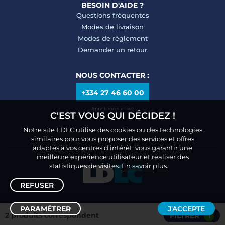
BESOIN D'AIDE ?
Questions fréquentes
Modes de livraison
Modes de règlement
Demander un retour
NOUS CONTACTER :
+334 27 46 60 00
Appel non surtaxé
C'EST VOUS QUI DÉCIDEZ !
Notre site LDLC utilise des cookies ou des technologies
similaires pour vous proposer des services et offres
adaptés à vos centres d’intérêt, vous garantir une
meilleure expérience utilisateur et réaliser des
statistiques de visites.
En savoir plus.
REFUSER
PARAMÉTRER
J'ACCEPTE
2 produits correspondent
FILTRER
1
Trier /
Filtrer