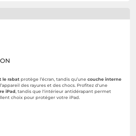
ION
t le rabat
protège l’écran, tandis qu’une
couche interne
l’appareil des rayures et des chocs
. Profitez d'une
re iPad
, tandis que l'intérieur antidérapant permet
ellent choix pour protéger votre iPad.