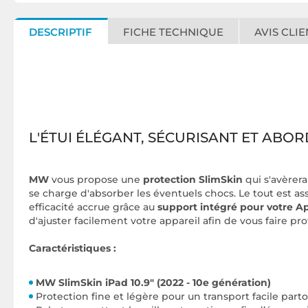
DESCRIPTIF
FICHE TECHNIQUE
AVIS CLIE
L'ÉTUI ÉLÉGANT, SÉCURISANT ET ABO
MW
vous propose une
protection SlimSkin
qui s'avèrera
se charge d'absorber les éventuels chocs. Le tout est a
efficacité accrue grâce au
support intégré pour votre Ap
d'ajuster facilement votre appareil afin de vous faire pr
Caractéristiques :
MW SlimSkin iPad 10.9" (2022 - 10e génération)
Protection fine et légère pour un transport facile part