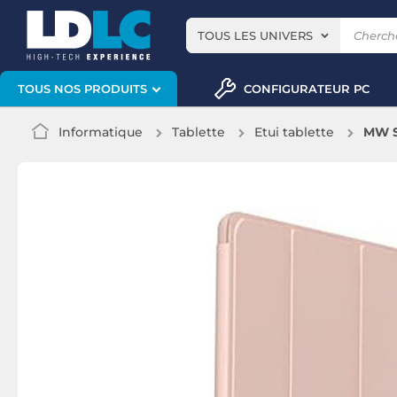
TOUS LES UNIVERS
CONFIGURATEUR PC
TOUS NOS PRODUITS
Informatique
Tablette
Etui tablette
MW Sl