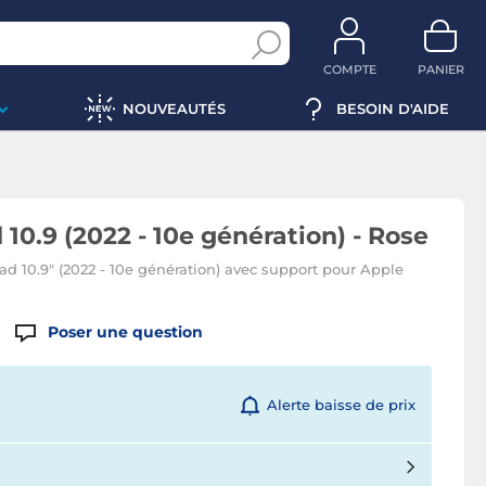
COMPTE
PANIER
NOUVEAUTÉS
BESOIN D'AIDE
10.9 (2022 - 10e génération) - Rose
Pad 10.9" (2022 - 10e génération) avec support pour Apple
Poser une question
Alerte baisse de prix