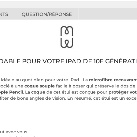
NTS
QUESTION/RÉPONSE
RDABLE POUR VOTRE IPAD DE 10E GÉNÉRAT
 idéale au quotidien pour votre iPad ! La
microfibre recouvran
ssocié à une
coque souple
facile à poser qui préserve le dos de 
ple Pencil
. La
coque
de cet étui est conçue pour
protéger vot
ofiter de bons angles de vision. En résumé, cet étui est un exc
out avec vous