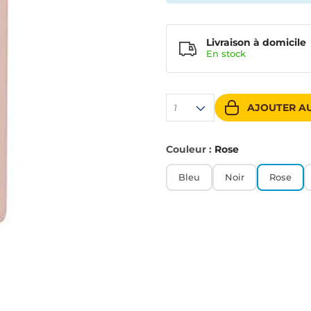
Livraison à domicile
En
stock
AJOUTER AU
1
Couleur :
Rose
Bleu
Noir
Rose