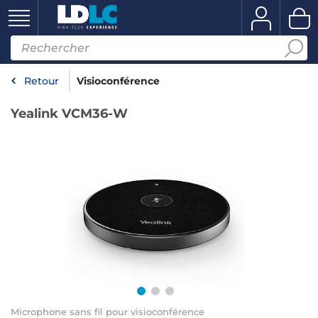
Retour
Visioconférence
Yealink VCM36-W
Microphone sans fil pour visioconférence