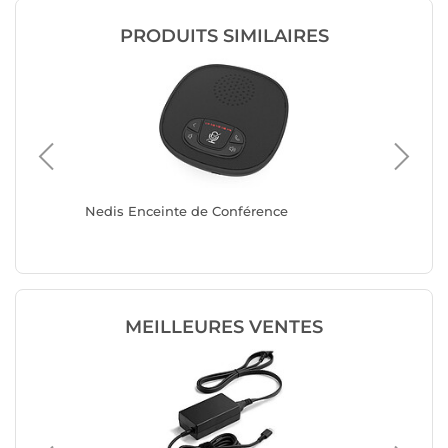
PRODUITS SIMILAIRES
Nedis Enceinte de Conférence
Infobit
MEILLEURES VENTES