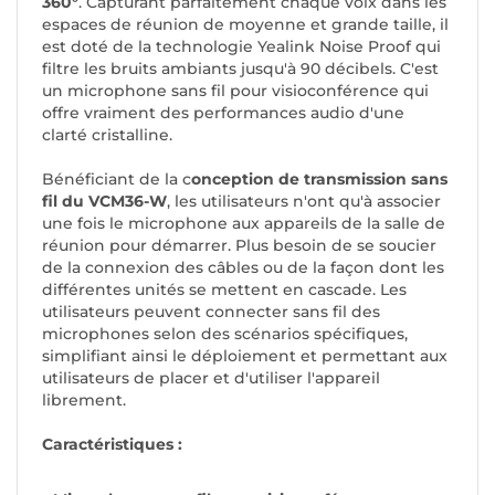
360°
. Capturant parfaitement chaque voix dans les
espaces de réunion de moyenne et grande taille, il
est doté de la technologie Yealink Noise Proof qui
filtre les bruits ambiants jusqu'à 90 décibels. C'est
un microphone sans fil pour visioconférence qui
offre vraiment des performances audio d'une
clarté cristalline.
Bénéficiant de la c
onception de transmission sans
fil du VCM36-W
, les utilisateurs n'ont qu'à associer
une fois le microphone aux appareils de la salle de
réunion pour démarrer.
Plus besoin de se soucier
de la connexion des câbles ou de la façon dont les
différentes unités se mettent en cascade.
Les
utilisateurs peuvent connecter sans fil des
microphones selon des scénarios spécifiques,
simplifiant ainsi le déploiement et permettant aux
utilisateurs de placer et d'utiliser l'appareil
librement.
Caractéristiques :