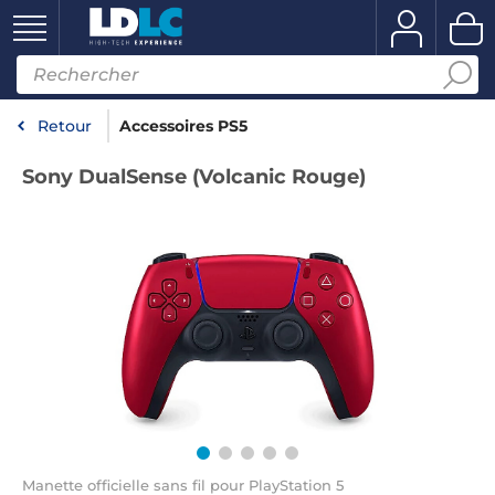
Retour
Accessoires PS5
Sony DualSense (Volcanic Rouge)
Manette officielle sans fil pour PlayStation 5