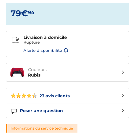
79€
94
Livraison à domicile
Rupture
Alerte disponibilité
Couleur :
Rubis
23 avis clients
Poser une question
Informations du service technique