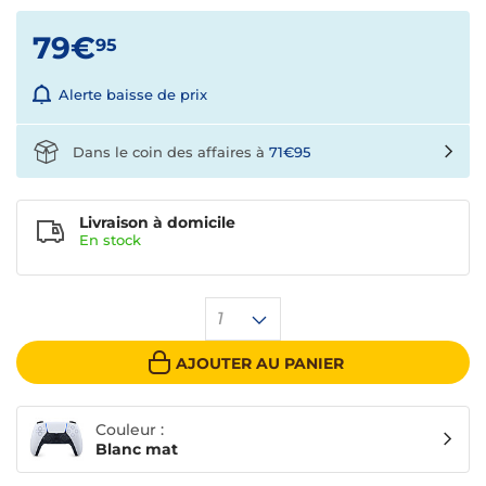
79€
95
Alerte baisse de prix
Dans le coin des affaires à
71€95
Livraison à domicile
En
stock
1
AJOUTER AU PANIER
Couleur :
Blanc mat