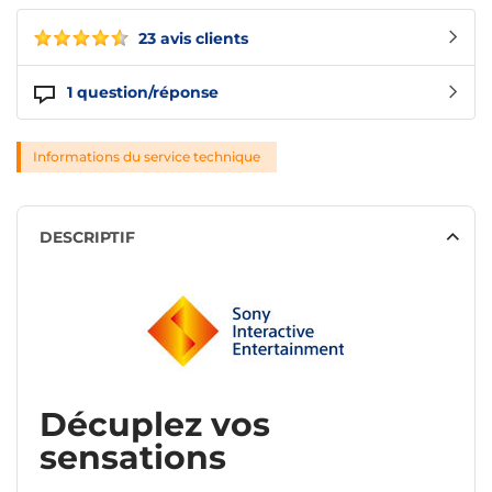
23 avis clients
1
question/réponse
Informations du service technique
DESCRIPTIF
Décuplez vos
sensations