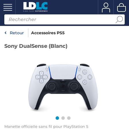
Retour
Accessoires PS5
Sony DualSense (Blanc)
Manette officielle sans fil pour PlayStation 5