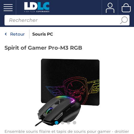
Retour
Souris PC
Spirit of Gamer Pro-M3 RGB
Ensemble souris filaire et tapis de souris pour gamer - droitier