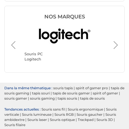
NOS MARQUES
Souris 
Razer
Souris PC
Logitech
Dans la même thématique :
souris tapis
|
spirit of gamer pro
|
tapis de
souris gaming
|
tapis souri
|
tapis de souris gamer
|
spirit of gamer
|
souris gamer
|
souris gaming
|
tapis souris
|
tapis de souris
Tendances actuelles :
Souris sans fil
|
Souris ergonomique
|
Souris
verticale
|
Souris lumineuse
|
Souris RGB
|
Souris gaucher
|
Souris
ambidextre
|
Souris laser
|
Souris optique
|
Trackpad
|
Souris 3D
|
Souris filaire