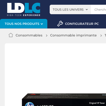
TOUS LES UNIVERS
CONFIGURATEUR PC
TOUS NOS PRODUITS
Consommables
Consommable imprimante