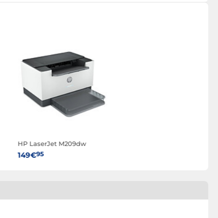
HP LaserJet M209dw
95
149€