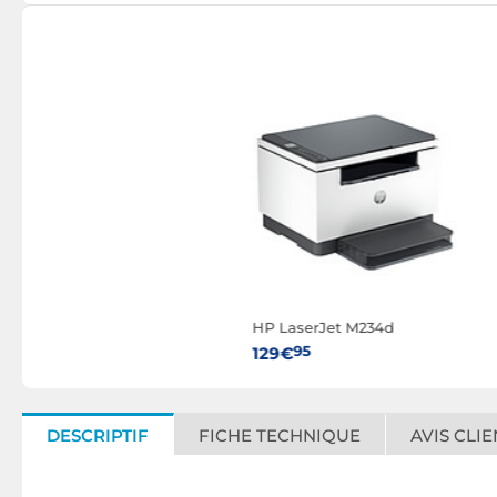
HP LaserJet M234d
95
129€
DESCRIPTIF
FICHE TECHNIQUE
AVIS CLIE