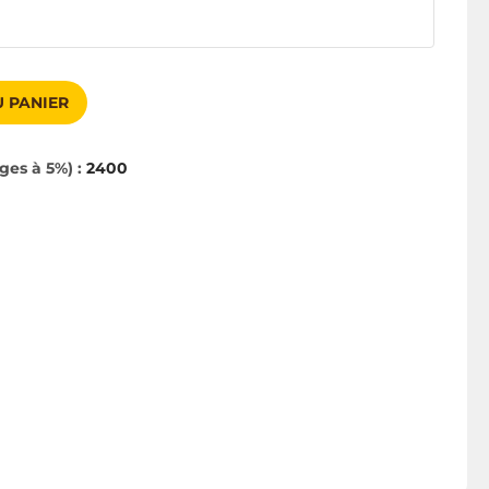
 PANIER
ges à 5%) :
2400