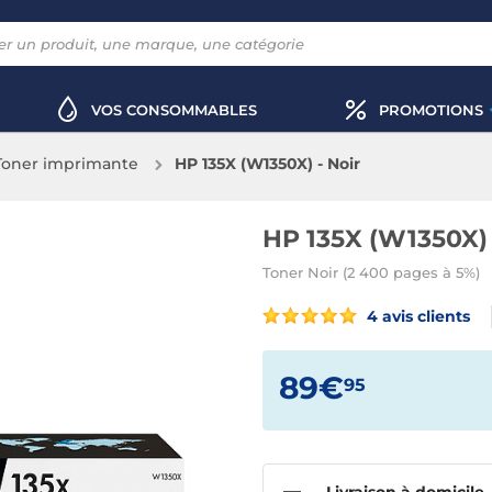
VOS CONSOMMABLES
PROMOTIONS
Toner imprimante
HP 135X (W1350X) - Noir
HP 135X (W1350X) 
Toner Noir (2 400 pages à 5%)
4 avis clients
89€
95