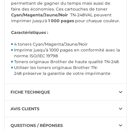
permettant de gagner du temps mais aussi de
faire des économies. Ces cartouches de toner
Cyan/Magenta/Jaune/Noir
TN-248VAL peuvent
imprimer jusqu'à
1 000 pages
pour chaque couleur.
Caractéristiques :
4 toners Cyan/Magenta/Jaune/Noir
Imprime jusqu’à 1000 pages en conformité avec la
norme ISO/IEC 19798
Toners originaux Brother de haute qualité TN-248
Utiliser les toners originaux Brother TN-
248 préserve la garantie de votre imprimante
FICHE TECHNIQUE
AVIS CLIENTS
QUESTIONS / RÉPONSES