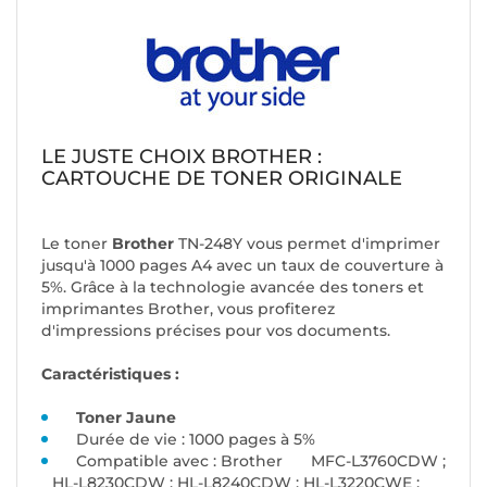
LE JUSTE CHOIX BROTHER :
CARTOUCHE DE TONER ORIGINALE
Le toner
Brother
TN-248Y
vous permet d'imprimer
jusqu'à 1000 pages A4 avec un taux de couverture à
5%. Grâce à la technologie avancée des toners et
imprimantes Brother, vous profiterez
d'impressions précises pour vos documents.
Caractéristiques :
Toner Jaune
Durée de vie : 1000 pages à 5%
Compatible avec : Brother
MFC-L3760CDW ;
HL-L8230CDW ; HL-L8240CDW ; HL-L3220CWE ;