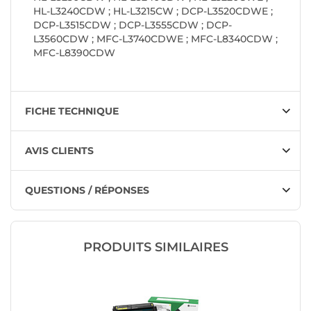
HL-L3240CDW ; HL-L3215CW ; DCP-L3520CDWE ;
DCP-L3515CDW ; DCP-L3555CDW ; DCP-
L3560CDW ; MFC-L3740CDWE ; MFC-L8340CDW ;
MFC-L8390CDW
FICHE TECHNIQUE
AVIS CLIENTS
QUESTIONS / RÉPONSES
PRODUITS SIMILAIRES