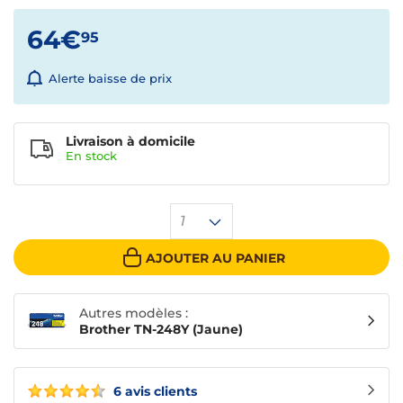
64€
95
Alerte baisse de prix
Livraison à domicile
En
stock
1
AJOUTER AU PANIER
Autres modèles :
Brother TN-248Y (Jaune)
6 avis clients