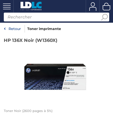
Retour
Toner imprimante
HP 136X Noir (W1360X)
Toner Noir (2600 pages à 5%)