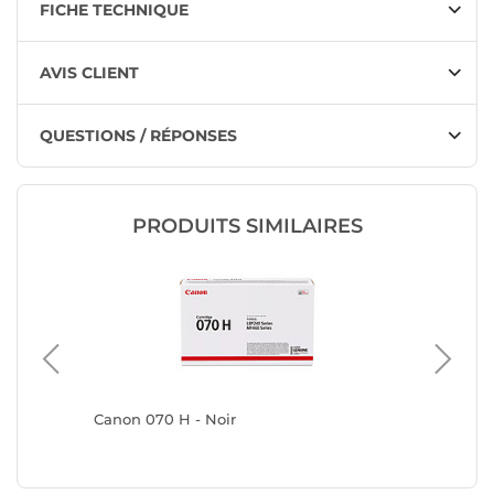
FICHE TECHNIQUE
AVIS CLIENT
QUESTIONS / RÉPONSES
PRODUITS SIMILAIRES
0/B625
Canon 070 H - Noir
HP 153X 