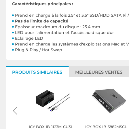
Caractéristiques principales :
Prend en charge à la fois 2.5" et 3.5" SSD/HDD SATA I/II/I
Pas de limite de capacité
Epaisseur maximum du disque : 25.4 mm
LED pour l'alimentation et l'accès au disque dur
Eclairage LED
Prend en charge les systèmes d'exploitations Mac et
Plug & Play / Hot Swap
PRODUITS SIMILAIRES
MEILLEURES VENTES
1-U3
ICY BOX IB-1123M-CU31
ICY BOX IB-3882MSCL-