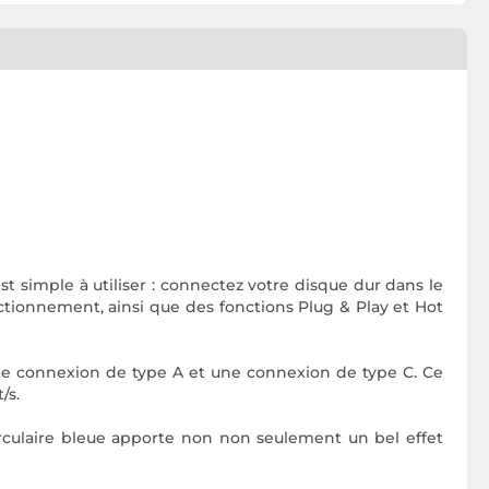
est simple à utiliser : connectez votre disque dur dans le
ctionnement, ainsi que des fonctions Plug & Play et Hot
ne connexion de type A et une connexion de type C.
Ce
/s.
circulaire bleue apporte non non seulement un bel effet