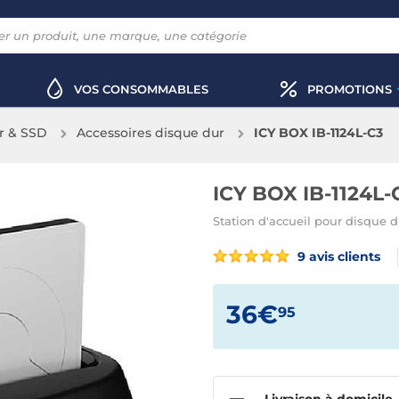
VOS CONSOMMABLES
PROMOTIONS
r & SSD
Accessoires disque dur
ICY BOX IB-1124L-C3
ICY BOX IB-1124L-
Station d'accueil pour disque d
9 avis clients
36€
95