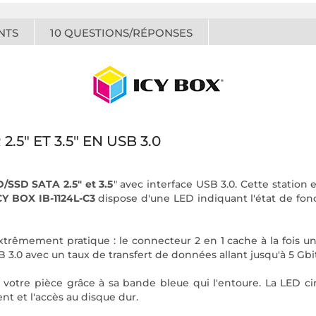
NTS
10
QUESTIONS/RÉPONSES
5" ET 3.5" EN USB 3.0
SSD SATA 2.5" et 3.5
" avec interface USB 3.0. Cette station 
CY BOX IB-1124L-C3
dispose d'une LED indiquant l'état de fon
rêmement pratique : le connecteur 2 en 1 cache à la fois u
 3.0 avec un taux de transfert de données allant jusqu'à 5 Gbit
e votre pièce grâce à sa bande bleue qui l'entoure. La LED 
t et l'accès au disque dur.