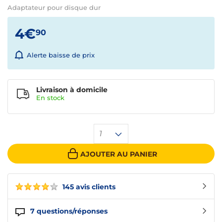
Adaptateur pour disque dur
4€
90
Alerte baisse de prix
Livraison à domicile
En
stock
1
AJOUTER AU PANIER
145 avis clients
7
questions/réponses