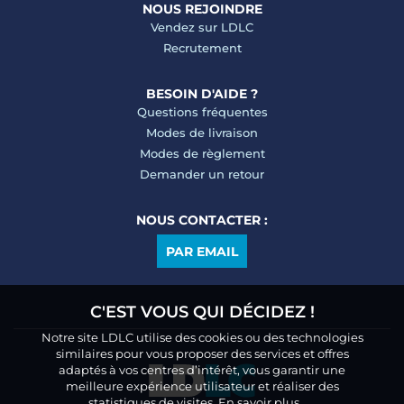
NOUS REJOINDRE
Vendez sur LDLC
Recrutement
BESOIN D'AIDE ?
Questions fréquentes
Modes de livraison
Modes de règlement
Demander un retour
NOUS CONTACTER :
PAR EMAIL
C'EST VOUS QUI DÉCIDEZ !
Notre site LDLC utilise des cookies ou des technologies
similaires pour vous proposer des services et offres
adaptés à vos centres d’intérêt, vous garantir une
meilleure expérience utilisateur et réaliser des
statistiques de visites.
En savoir plus.