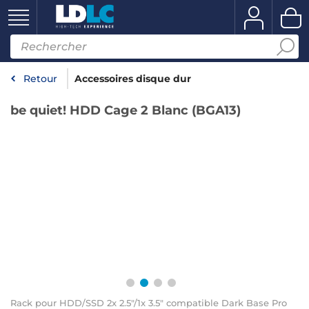
Retour
Accessoires disque dur
be quiet! HDD Cage 2 Blanc (BGA13)
Rack pour HDD/SSD 2x 2.5"/1x 3.5" compatible Dark Base Pro