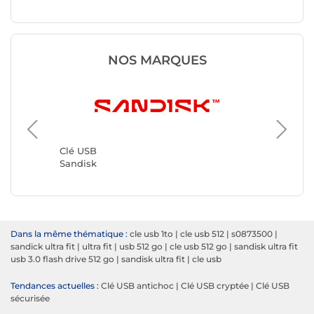
NOS MARQUES
Clé USB
Kingsto
Clé USB
Sandisk
Dans la même thématique :
cle usb 1to
|
cle usb 512
|
s0873500
|
sandick ultra fit
|
ultra fit
|
usb 512 go
|
cle usb 512 go
|
sandisk ultra fit
usb 3.0 flash drive 512 go
|
sandisk ultra fit
|
cle usb
Tendances actuelles :
Clé USB antichoc
|
Clé USB cryptée
|
Clé USB
sécurisée