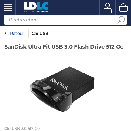
Retour
Clé USB
SanDisk Ultra Fit USB 3.0 Flash Drive 512 Go
Clé USB 3.0 512 Go