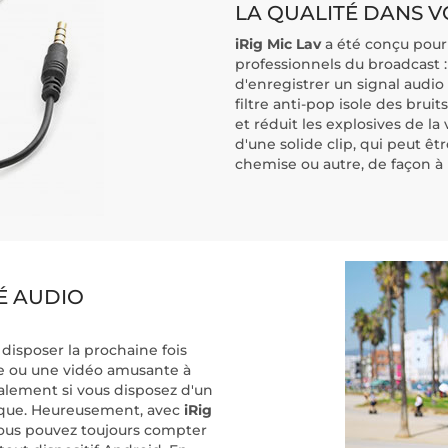
LA QUALITÉ DANS 
iRig Mic Lav
a été conçu pour
professionnels du broadcast 
d'enregistrer un signal audio
filtre anti-pop isole des brui
et réduit les explosives de la
d'une solide clip, qui peut êt
chemise ou autre, de façon à 
É AUDIO
disposer la prochaine fois
e ou une vidéo amusante à
alement si vous disposez d'un
fique. Heureusement, avec
iRig
vous pouvez toujours compter