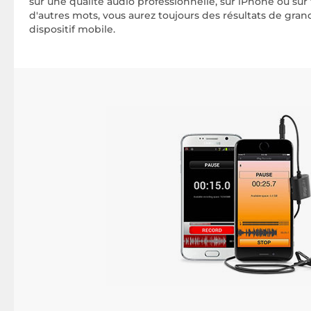
sur une qualité audio professionnelle, sur iPhone ou sur 
d'autres mots, vous aurez toujours des résultats de grand
dispositif mobile.