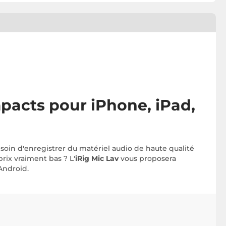
pacts pour iPhone, iPad,
esoin d'enregistrer du matériel audio de haute qualité
ix vraiment bas ? L'
iRig Mic Lav
vous proposera
 Android.