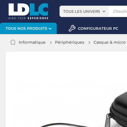
TOUS LES UNIVERS
CONFIGURATEUR PC
TOUS NOS PRODUITS
Informatique
Périphériques
Casque & micro