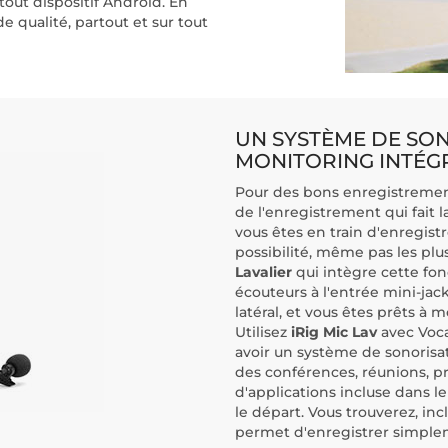
tout dispositif Android. En
e qualité, partout et sur tout
UN SYSTÈME DE SO
MONITORING INTÉGRÉ
Pour des bons enregistrements
de l'enregistrement qui fait 
vous êtes en train d'enregist
possibilité, même pas les pl
Lavalier
qui intègre cette fonc
écouteurs à l'entrée mini-jack
latéral, et vous êtes prêts à 
Utilisez
iRig Mic Lav
avec Voca
avoir un système de sonorisati
des conférences, réunions, pr
d'applications incluse dans l
le départ. Vous trouverez, in
permet d'enregistrer simplem