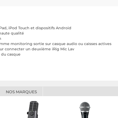
Pad, iPod Touch et dispositifs Android
aute qualité
n
me monitoring sortie sur casque audio ou caisses actives
ur connecter un deuxième iRig Mic Lav
o du casque
NOS MARQUES