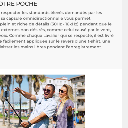
VOTRE POCHE
 respecter les standards élevés demandés par les
: sa capsule omnidirectionnelle vous permet
 plein et riche de détails (30Hz - 16kHz) pendant que le
ts externes non désirés, comme celui causé par le vent,
 voix. Comme chaque Lavalier qui se respecte, il est livré
re facilement appliquée sur le revers d'une t-shirt, une
laisser les mains libres pendant l'enregistrement.