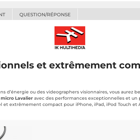
NT
QUESTION/RÉPONSE
sionnels et extrêmement com
ins d’énergie ou des videographers visionnaires, vous aurez b
n
micro Lavalier
avec des performances exceptionnelles et un pr
nnel et extrêmement compact pour iPhone, iPad, iPod Touch et