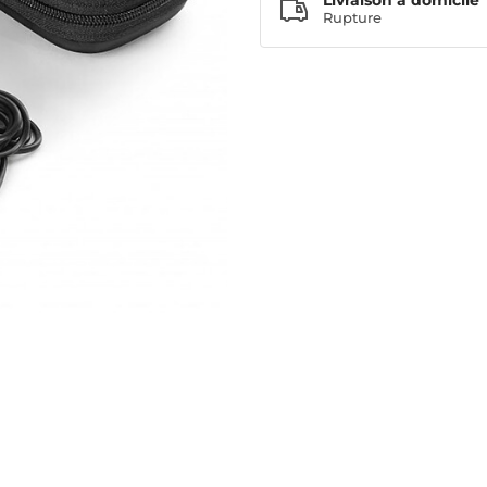
Livraison à domicile
Rupture