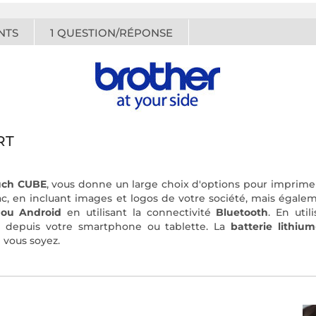
NTS
1
QUESTION/RÉPONSE
RT
uch CUBE
, vous donne un large choix d'options pour imprimer 
c, en incluant images et logos de votre société, mais égalem
 ou Android
en utilisant la connectivité
Bluetooth
. En util
s depuis votre smartphone ou tablette. La
batterie lithium
 vous soyez.