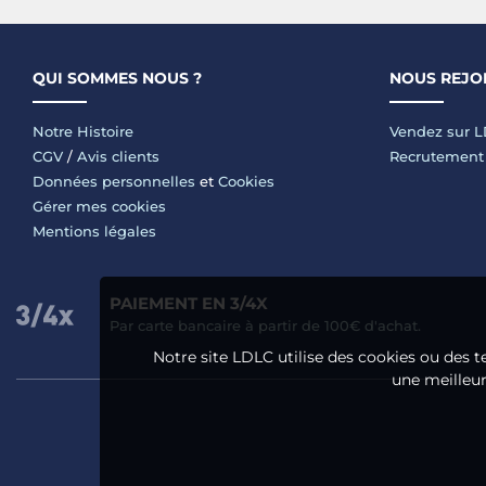
QUI SOMMES NOUS ?
NOUS REJO
Notre Histoire
Vendez sur 
CGV
/
Avis clients
Recrutement
Données personnelles
et
Cookies
Gérer mes cookies
Mentions légales
PAIEMENT EN 3/4X
Par carte bancaire à partir de 100€ d'achat.
Notre site LDLC utilise des cookies ou des t
une meilleure