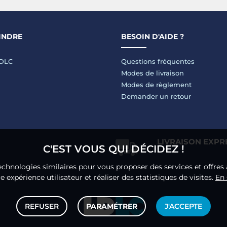
INDRE
BESOIN D'AIDE ?
LDLC
Questions fréquentes
Modes de livraison
Modes de règlement
Demander un retour
LIVRAISON EXPR
C'EST VOUS QUI DÉCIDEZ !
echnologies similaires pour vous proposer des services et offres 
 expérience utilisateur et réaliser des statistiques de visites.
En 
REFUSER
PARAMÉTRER
J'ACCEPTE