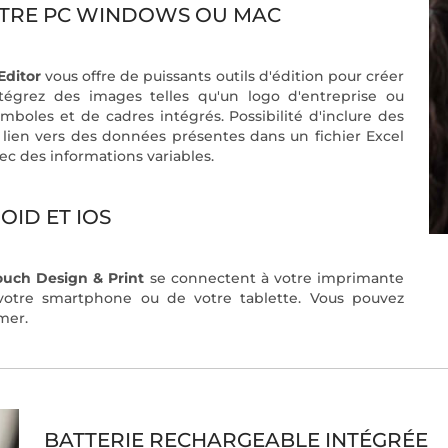
VOTRE PC WINDOWS OU MAC
Editor
vous offre de puissants outils d'édition pour créer
Intégrez des images telles qu'un logo d'entreprise ou
mboles et de cadres intégrés. Possibilité d'inclure des
lien vers des données présentes dans un fichier Excel
ec des informations variables.
OID ET IOS
touch Design & Print
se connectent à votre imprimante
 votre smartphone ou de votre tablette. Vous pouvez
mprimer.
BATTERIE RECHARGEABLE INTÉGRÉE