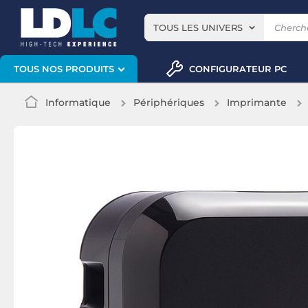
TOUS LES UNIVERS
CONFIGURATEUR PC
TOUS NOS PRODUITS
Informatique
Périphériques
Imprimante