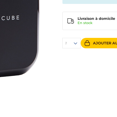
Livraison à domicile
En
stock
AJOUTER AU
1