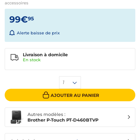
accessoires
99€
95
Alerte baisse de prix
Livraison à domicile
En
stock
1
AJOUTER AU PANIER
Autres modèles :
Brother P-Touch PT-D460BTVP