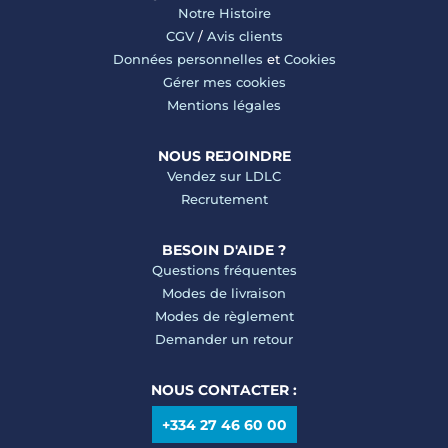
Notre Histoire
CGV
/
Avis clients
Données personnelles
et
Cookies
Gérer mes cookies
Mentions légales
NOUS REJOINDRE
Vendez sur LDLC
Recrutement
BESOIN D'AIDE ?
Questions fréquentes
Modes de livraison
Modes de règlement
Demander un retour
NOUS CONTACTER :
+334 27 46 60 00