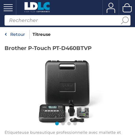
Retour
Titreuse
Brother P-Touch PT-D460BTVP
Étiqueteuse bureautique professionnelle avec mallette et