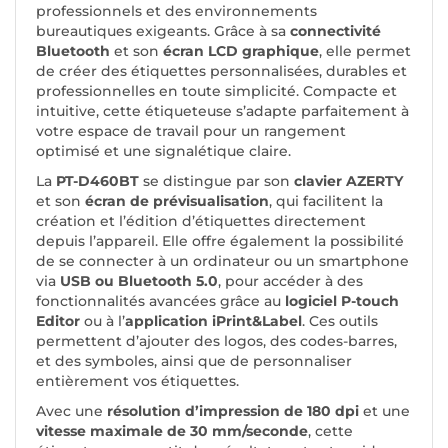
professionnels et des environnements
bureautiques exigeants. Grâce à sa
connectivité
Bluetooth
et son
écran LCD graphique
, elle permet
de créer des étiquettes personnalisées, durables et
professionnelles en toute simplicité. Compacte et
intuitive, cette étiqueteuse s’adapte parfaitement à
votre espace de travail pour un rangement
optimisé et une signalétique claire.
La
PT-D460BT
se distingue par son
clavier AZERTY
et son
écran de prévisualisation
, qui facilitent la
création et l’édition d’étiquettes directement
depuis l’appareil. Elle offre également la possibilité
de se connecter à un ordinateur ou un smartphone
via
USB ou Bluetooth 5.0
, pour accéder à des
fonctionnalités avancées grâce au
logiciel P-touch
Editor
ou à l’
application iPrint&Label
. Ces outils
permettent d’ajouter des logos, des codes-barres,
et des symboles, ainsi que de personnaliser
entièrement vos étiquettes.
Avec une
résolution d’impression de 180 dpi
et une
vitesse maximale de 30 mm/seconde
, cette