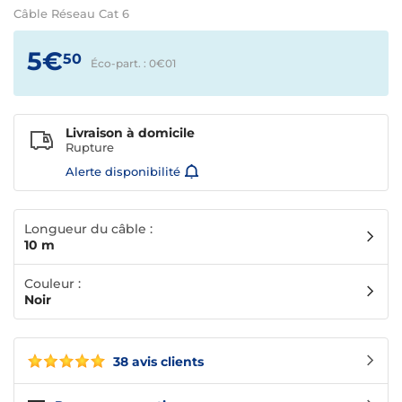
Câble Réseau Cat 6
5€
50
Éco-part. : 0€
01
Livraison à domicile
Rupture
Alerte disponibilité
Longueur du câble :
10 m
Couleur :
Noir
38 avis clients