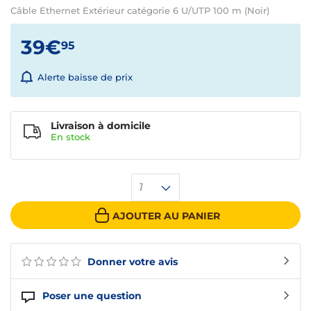
Câble Ethernet Extérieur catégorie 6 U/UTP 100 m (Noir)
39€
95
Alerte baisse de prix
Livraison à domicile
En
stock
1
AJOUTER AU PANIER
Donner votre avis
Poser une question