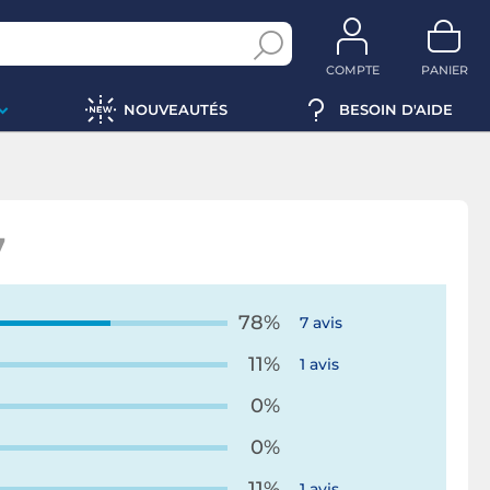
COMPTE
PANIER
NOUVEAUTÉS
BESOIN D'AIDE
7
78%
7 avis
11%
1 avis
0%
0%
11%
1 avis