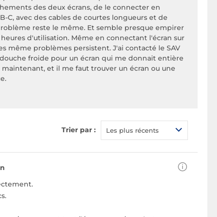
chements des deux écrans, de le connecter en
SB-C, avec des cables de courtes longueurs et de
 problème reste le même. Et semble presque empirer
 heures d'utilisation. Même en connectant l'écran sur
les même problèmes persistent. J'ai contacté le SAV
 douche froide pour un écran qui me donnait entière
à maintenant, et il me faut trouver un écran ou une
e.
Trier par :
Les plus récents
on
rectement.
s.