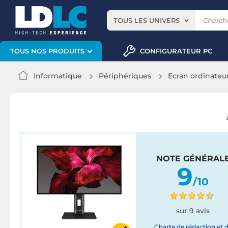
TOUS LES UNIVERS
CONFIGURATEUR PC
TOUS NOS PRODUITS
Informatique
Périphériques
Ecran ordinateu
NOTE GÉNÉRAL
9
/10
sur 9 avis
Charte de rédaction et 