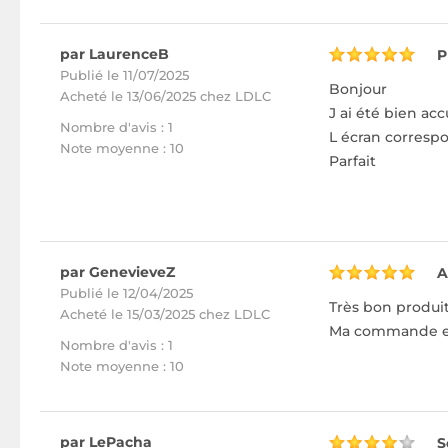
par LaurenceB
P
Publié le 11/07/2025
Bonjour
Acheté
le 13/06/2025 chez LDLC
J ai été bien accu
Nombre d'avis : 1
L écran corresp
Note moyenne : 10
Parfait
par GenevieveZ
A
Publié le 12/04/2025
Très bon produit
Acheté
le 15/03/2025 chez LDLC
Ma commande est 
Nombre d'avis : 1
Note moyenne : 10
par LePacha
S