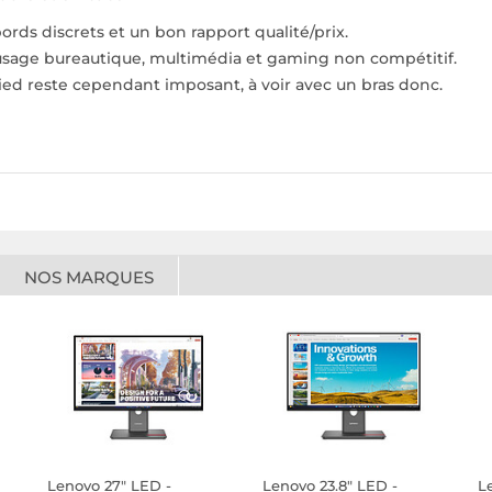
ords discrets et un bon rapport qualité/prix.
 usage bureautique, multimédia et gaming non compétitif.
ied reste cependant imposant, à voir avec un bras donc.
NOS MARQUES
Lenovo 27" LED -
Lenovo 23.8" LED -
L