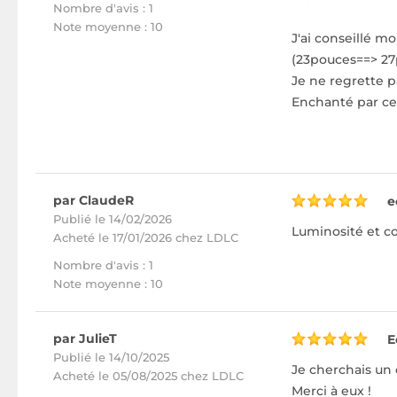
Nombre d'avis : 1
Note moyenne : 10
J'ai conseillé m
(23pouces==> 27
Je ne regrette 
Enchanté par ce
par ClaudeR
e
Publié le 14/02/2026
Luminosité et co
Acheté
le 17/01/2026 chez LDLC
Nombre d'avis : 1
Note moyenne : 10
par JulieT
E
Publié le 14/10/2025
Je cherchais un 
Acheté
le 05/08/2025 chez LDLC
Merci à eux !