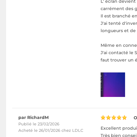
L' écran devient 
carrément des gr
Il est branché 
J'ai tenté d'inv
longueurs et de 
Même en connect
J'ai contacté le
faut trouver un 
par RichardM
O
Publié le 23/02/2026
Excellent produi
Acheté
le 26/01/2026 chez LDLC
Très bien conseil