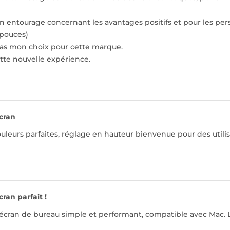
on entourage concernant les avantages positifs et pour les pe
pouces)
pas mon choix pour cette marque.
tte nouvelle expérience.
cran
uleurs parfaites, réglage en hauteur bienvenue pour des utilisat
cran parfait !
écran de bureau simple et performant, compatible avec Mac. L