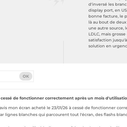
d'inversé les bran
display port, en U
bonne facture, le
là au bout de deux
une autre source, 
LDLC, mais grosse
satisfaction jusqu'
solution en urgenc
OK
 cessé de fonctionner correctement après un mois d'utilisati
éavis mon écran acheté le 23/01/26 à cessé de fonctionner cor
ar lignes blanches qui parcourent tout l'écran, des flashs blanc