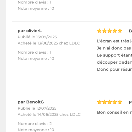
Nombre d'avis : 1
Note moyenne : 10
par olivierL
B
Publié le 13/09/2025
L'écran est très 
Acheté
le 13/08/2025 chez LDLC
Je n'ai donc pas
Nombre d'avis : 1
Le support étant
Note moyenne : 10
découper dedans 
Donc pour résume
par BenoitG
P
Publié le 12/07/2025
Bon conseil en ma
Acheté
le 14/06/2025 chez LDLC
Nombre d'avis : 2
Note moyenne : 10