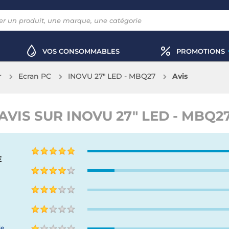
VOS CONSOMMABLES
PROMOTIONS
r
Ecran PC
INOVU 27" LED - MBQ27
Avis
AVIS SUR INOVU 27" LED - MBQ2
E
de