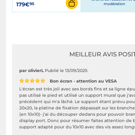
179€
95
modération
MEILLEUR AVIS POSIT
par olivierL
Publié le 13/09/2025
Bon écran - attention au VESA
L'écran est très joli avec ses bords fins et sa ligne ép
pas utilisé le pied et utilisé un support mural que j'a
précédent qui m'a lâché. Le support étant prévu pou
20x20, la platine de fixation dépassait sur les branc
(en 10x10)- j'ai du découper dedans pour pouvoir branc
display port. Donc pour résumer faites attention de 
support adapté pour du 10x10 avec des vis assez long