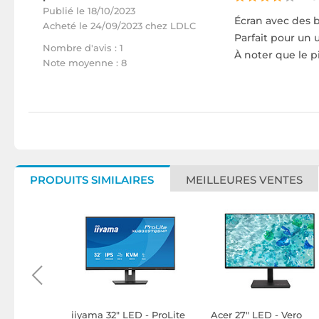
Publié le 18/10/2023
Écran avec des b
Acheté
le 24/09/2023 chez LDLC
Parfait pour un
Nombre d'avis : 1
À noter que le p
Note moyenne : 8
PRODUITS SIMILAIRES
MEILLEURES VENTES
LED -
iiyama 32" LED - ProLite
Acer 27" LED - Vero