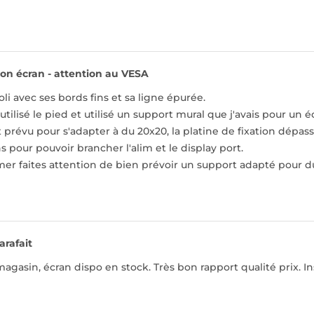
on écran - attention au VESA
joli avec ses bords fins et sa ligne épurée.
 utilisé le pied et utilisé un support mural que j'avais pour un
 prévu pour s'adapter à du 20x20, la platine de fixation dépassa
pour pouvoir brancher l'alim et le display port.
r faites attention de bien prévoir un support adapté pour du 
arafait
gasin, écran dispo en stock. Très bon rapport qualité prix. Inst