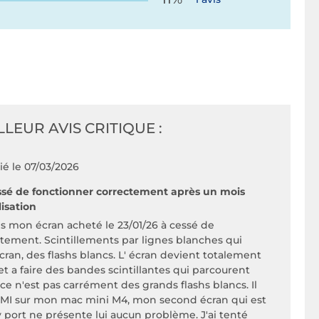
LLEUR AVIS CRITIQUE :
ié le 07/03/2026
ssé de fonctionner correctement après un mois
lisation
vis mon écran acheté le 23/01/26 à cessé de
tement. Scintillements par lignes blanches qui
cran, des flashs blancs. L' écran devient totalement
 met a faire des bandes scintillantes qui parcourent
ce n'est pas carrément des grands flashs blancs. Il
MI sur mon mac mini M4, mon second écran qui est
 port ne présente lui aucun problème. J'ai tenté