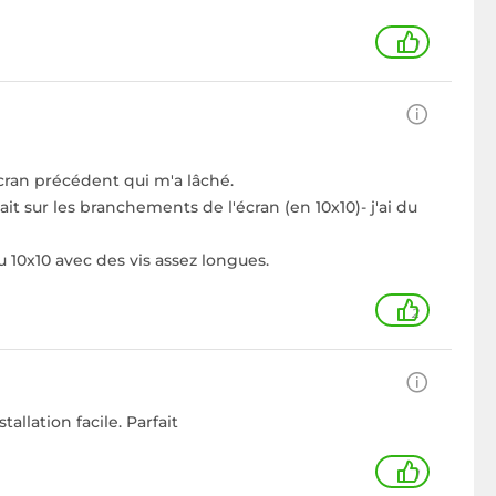
1
 écran précédent qui m'a lâché.
it sur les branchements de l'écran (en 10x10)- j'ai du
10x10 avec des vis assez longues.
2
allation facile. Parfait
1