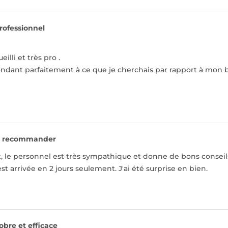
rofessionnel
eilli et très pro .
ondant parfaitement à ce que je cherchais par rapport à mon 
 recommander
, le personnel est très sympathique et donne de bons conseil
arrivée en 2 jours seulement. J'ai été surprise en bien.
obre et efficace