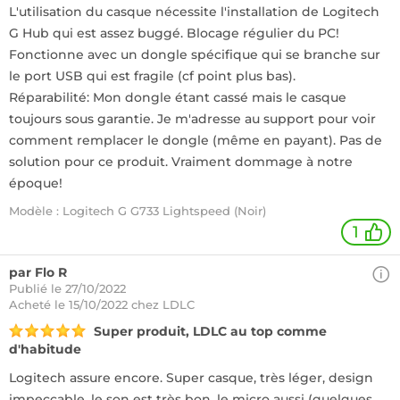
L'utilisation du casque nécessite l'installation de Logitech
G Hub qui est assez buggé. Blocage régulier du PC!
Fonctionne avec un dongle spécifique qui se branche sur
le port USB qui est fragile (cf point plus bas).
Réparabilité: Mon dongle étant cassé mais le casque
toujours sous garantie. Je m'adresse au support pour voir
comment remplacer le dongle (même en payant). Pas de
solution pour ce produit. Vraiment dommage à notre
époque!
Modèle : Logitech G G733 Lightspeed (Noir)
1
par Flo R
Publié le 27/10/2022
Acheté
le 15/10/2022 chez LDLC
Super produit, LDLC au top comme
d'habitude
Logitech assure encore. Super casque, très léger, design
impeccable, le son est très bon, le micro aussi (quelques