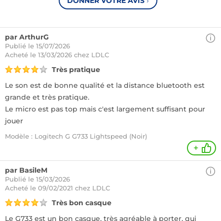
DONNER VOTRE AVIS
›
par ArthurG
Publié le 15/07/2026
Acheté
le 13/03/2026 chez LDLC
Très pratique
Le son est de bonne qualité et la distance bluetooth est
grande et très pratique.
Le micro est pas top mais c'est largement suffisant pour
jouer
Modèle : Logitech G G733 Lightspeed (Noir)
+
par BasileM
Publié le 15/03/2026
Acheté
le 09/02/2021 chez LDLC
Très bon casque
Le G733 est un bon casque, très agréable à porter, qui