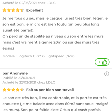
Acheté
le 02/03/2021 chez LDLC
Excellent
Je me fous du jeu, mais le casque lui est très bien, léger, le
son est bon, le micro est bien foutu (un peu plus long
aurait été parfait).
On perd un de stabilité au niveau du son entre les murs
mais c'est vraiment à genre 20m ou sur des murs très
épais.)
Modèle : Logitech G G733 Lightspeed (Noir)
+
par Anonyme
Publié le 23/03/2021
Acheté
le 22/02/2021 chez LDLC
Fait super bien son travail
Le son est très bon, il est confortable, et la portée est très
chouette (je me balade avec dans 60m2 sans souci malgré
les murs). Son point faible c’est GHub qui crash parfois.