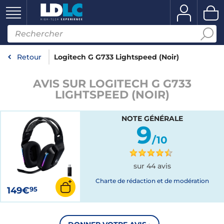
Retour
Logitech G G733 Lightspeed (Noir)
AVIS SUR LOGITECH G G733
LIGHTSPEED (NOIR)
NOTE GÉNÉRALE
9
/10
sur 44 avis
Charte de rédaction et de modération
149€
95