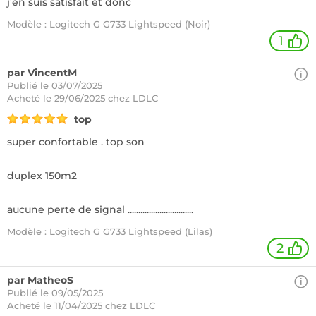
j'en suis satisfait et donc
Modèle : Logitech G G733 Lightspeed (Noir)
1
par VincentM
Publié le 03/07/2025
Acheté
le 29/06/2025 chez LDLC
top
super confortable . top son
duplex 150m2
aucune perte de signal ...............................
Modèle : Logitech G G733 Lightspeed (Lilas)
2
par MatheoS
Publié le 09/05/2025
Acheté
le 11/04/2025 chez LDLC