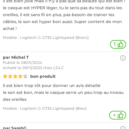
il est bien jolie mais il n'y a pas que sa beauté qui est bien !
le casque est HYPER léger, tu le sens pas du tout dans les
oreilles, il est sans fil en plus, pas besoin de trainer les
câbles, le son est hyper bon aussi. Super content de mon
achat !
Modèle : Logitech G G733 Lightspeed (Blanc)
1
par Michel T
Publié le 08/01/2024
Acheté
le 09/12/2023 chez LDLC
bon produit
Il est bien trop tôt pour donner un avis détaillé
le son est bon, mais le casque serre un peu trop au niveau
des oreilles
Modèle : Logitech G G733 Lightspeed (Bleu)
+
par SarahG