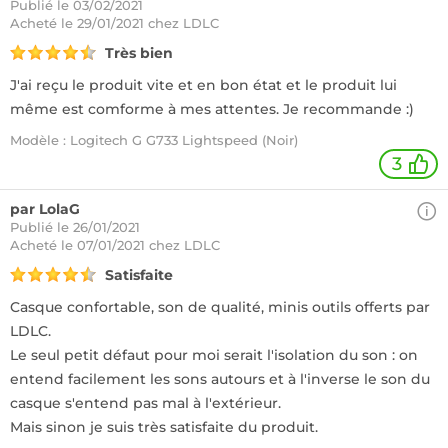
Publié le 03/02/2021
Acheté
le 29/01/2021 chez LDLC
Très bien
J'ai reçu le produit vite et en bon état et le produit lui
même est comforme à mes attentes. Je recommande :)
Modèle : Logitech G G733 Lightspeed (Noir)
3
par LolaG
Publié le 26/01/2021
Acheté
le 07/01/2021 chez LDLC
Satisfaite
Casque confortable, son de qualité, minis outils offerts par
LDLC.
Le seul petit défaut pour moi serait l'isolation du son : on
entend facilement les sons autours et à l'inverse le son du
casque s'entend pas mal à l'extérieur.
Mais sinon je suis très satisfaite du produit.