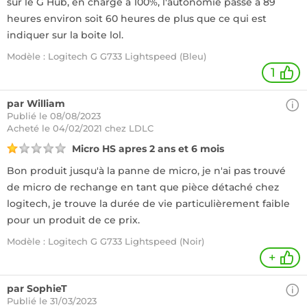
sur le G Hub, en charge à 100%, l'autonomie passe à 89
heures environ soit 60 heures de plus que ce qui est
indiquer sur la boite lol.
Modèle : Logitech G G733 Lightspeed (Bleu)
1
par William
Publié le 08/08/2023
Acheté
le 04/02/2021 chez LDLC
Micro HS apres 2 ans et 6 mois
Bon produit jusqu'à la panne de micro, je n'ai pas trouvé
de micro de rechange en tant que pièce détaché chez
logitech, je trouve la durée de vie particulièrement faible
pour un produit de ce prix.
Modèle : Logitech G G733 Lightspeed (Noir)
+
par SophieT
Publié le 31/03/2023