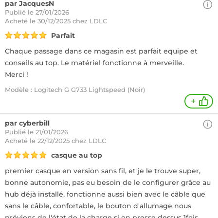
par JacquesN
Publié le 27/01/2026
Acheté
le 30/12/2025 chez LDLC
Parfait
Chaque passage dans ce magasin est parfait equipe et
conseils au top. Le matériel fonctionne à merveille.
Merci !
Modèle : Logitech G G733 Lightspeed (Noir)
+
par cyberbill
Publié le 21/01/2026
Acheté
le 22/12/2025 chez LDLC
casque au top
premier casque en version sans fil, et je le trouve super,
bonne autonomie, pas eu besoin de le configurer grâce au
hub déjà installé, fonctionne aussi bien avec le câble que
sans le câble, confortable, le bouton d'allumage nous
préviens de l'état de la charge si on presse dessus 1fois