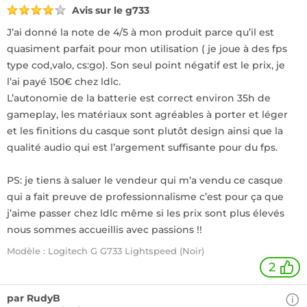
Avis sur le g733
J’ai donné la note de 4/5 à mon produit parce qu’il est
quasiment parfait pour mon utilisation ( je joue à des fps
type cod,valo, cs:go). Son seul point négatif est le prix, je
l’ai payé 150€ chez ldlc.
L’autonomie de la batterie est correct environ 35h de
gameplay, les matériaux sont agréables à porter et léger
et les finitions du casque sont plutôt design ainsi que la
qualité audio qui est l’argement suffisante pour du fps.
PS: je tiens à saluer le vendeur qui m’a vendu ce casque
qui a fait preuve de professionnalisme c’est pour ça que
j’aime passer chez ldlc même si les prix sont plus élevés
nous sommes accueillis avec passions !!
Modèle : Logitech G G733 Lightspeed (Noir)
2
par RudyB