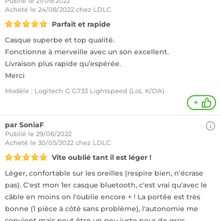
Publié le 21/09/2022
Acheté
le 24/08/2022 chez LDLC
Parfait et rapide
Casque superbe et top qualité.
Fonctionne à merveille avec un son excellent.
Livraison plus rapide qu’espérée.
Merci
Modèle : Logitech G G733 Lightspeed (LoL K/DA)
+
par SoniaF
Publié le 29/06/2022
Acheté
le 30/05/2022 chez LDLC
Vite oublié tant il est léger !
Léger, confortable sur les oreilles (respire bien, n'écrase
pas). C'est mon 1er casque bluetooth, c'est vrai qu'avec le
câble en moins on l'oublie encore + ! La portée est très
bonne (1 pièce à côté sans problème), l'autonomie me
convient mais peut être un peu juste pour de gros