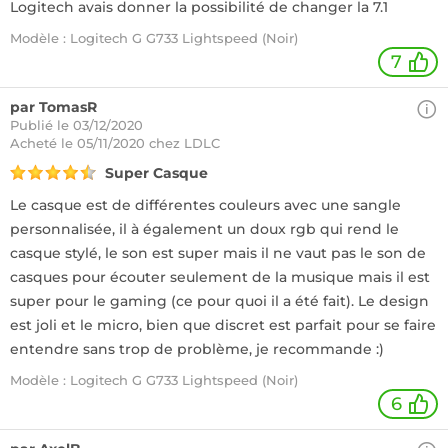
Logitech avais donner la possibilité de changer la 7.1
Modèle : Logitech G G733 Lightspeed (Noir)
7
par TomasR
Publié le 03/12/2020
Acheté
le 05/11/2020 chez LDLC
Super Casque
Le casque est de différentes couleurs avec une sangle
personnalisée, il à également un doux rgb qui rend le
casque stylé, le son est super mais il ne vaut pas le son de
casques pour écouter seulement de la musique mais il est
super pour le gaming (ce pour quoi il a été fait). Le design
est joli et le micro, bien que discret est parfait pour se faire
entendre sans trop de problème, je recommande :)
Modèle : Logitech G G733 Lightspeed (Noir)
6