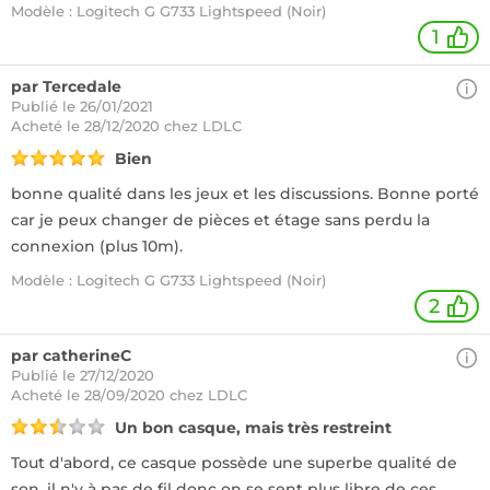
Modèle : Logitech G G733 Lightspeed (Noir)
1
par Tercedale
Publié le 26/01/2021
Acheté
le 28/12/2020 chez LDLC
Bien
bonne qualité dans les jeux et les discussions. Bonne porté
car je peux changer de pièces et étage sans perdu la
connexion (plus 10m).
Modèle : Logitech G G733 Lightspeed (Noir)
2
par catherineC
Publié le 27/12/2020
Acheté
le 28/09/2020 chez LDLC
Un bon casque, mais très restreint
Tout d'abord, ce casque possède une superbe qualité de
son, il n'y à pas de fil donc on se sent plus libre de ces