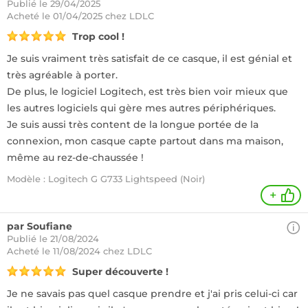
Publié le 29/04/2025
Acheté
le 01/04/2025 chez LDLC
Trop cool !
Je suis vraiment très satisfait de ce casque, il est génial et
très agréable à porter.
De plus, le logiciel Logitech, est très bien voir mieux que
les autres logiciels qui gère mes autres périphériques.
Je suis aussi très content de la longue portée de la
connexion, mon casque capte partout dans ma maison,
même au rez-de-chaussée !
Modèle : Logitech G G733 Lightspeed (Noir)
+
par Soufiane
Publié le 21/08/2024
Acheté
le 11/08/2024 chez LDLC
Super découverte !
Je ne savais pas quel casque prendre et j'ai pris celui-ci car