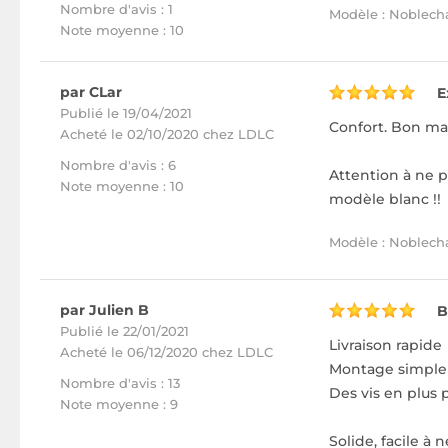
Nombre d'avis : 1
Modèle : Noblecha
Note moyenne : 10
par CLar
E
Publié le 19/04/2021
Confort. Bon mai
Acheté
le 02/10/2020 chez LDLC
Nombre d'avis : 6
Attention à ne p
Note moyenne : 10
modèle blanc !!
Modèle : Noblecha
par Julien B
B
Publié le 22/01/2021
Livraison rapide
Acheté
le 06/12/2020 chez LDLC
Montage simple 
Nombre d'avis : 13
Des vis en plus 
Note moyenne : 9
Solide, facile à 