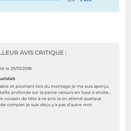
LLEUR AVIS CRITIQUE :
ié le 29/01/2018
atisfait
ble et pourtant lors du montage je me suis aperçu
taille profonde sur la partie velours en haut à droite...
le coussin de tête à ce prix la on attend quelque
 de complet je suis déçu y'a pas d'autre mot.