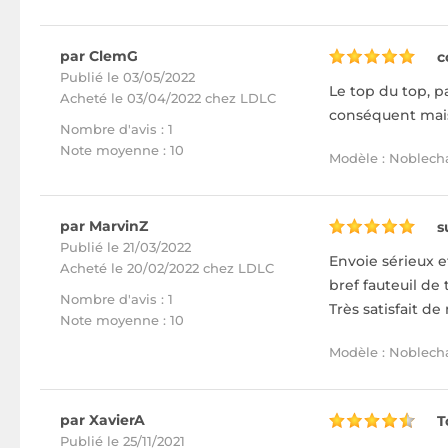
par ClemG
c
Publié le 03/05/2022
Le top du top, pa
Acheté
le 03/04/2022 chez LDLC
conséquent mais 
Nombre d'avis : 1
Note moyenne : 10
Modèle : Noblechai
par MarvinZ
s
Publié le 21/03/2022
Envoie sérieux e
Acheté
le 20/02/2022 chez LDLC
bref fauteuil de 
Nombre d'avis : 1
Très satisfait de
Note moyenne : 10
Modèle : Noblechai
par XavierA
T
Publié le 25/11/2021