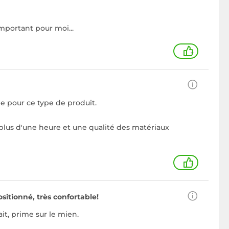
 important pour moi...
+
e pour ce type de produit.
 plus d'une heure et une qualité des matériaux
+
positionné, très confortable!
ait, prime sur le mien.