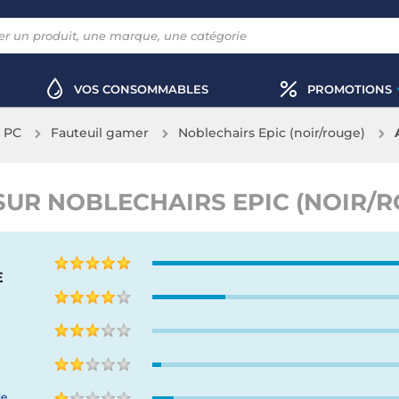
VOS CONSOMMABLES
PROMOTIONS
x PC
Fauteuil gamer
Noblechairs Epic (noir/rouge)
SUR NOBLECHAIRS EPIC (NOIR/
E
de