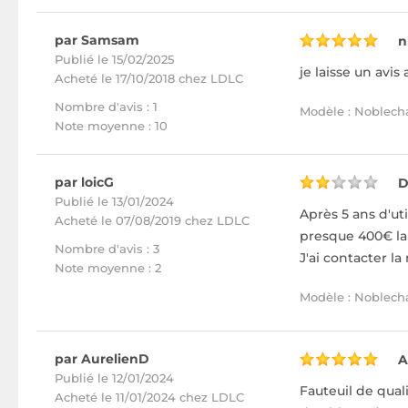
par Samsam
n
Publié le 15/02/2025
je laisse un avis
Acheté
le 17/10/2018 chez LDLC
Nombre d'avis : 1
Modèle : Noblechai
Note moyenne : 10
par loicG
D
Publié le 13/01/2024
Après 5 ans d'uti
Acheté
le 07/08/2019 chez LDLC
presque 400€ la 
Nombre d'avis : 3
J'ai contacter l
Note moyenne : 2
Modèle : Noblecha
par AurelienD
A
Publié le 12/01/2024
Fauteuil de quali
Acheté
le 11/01/2024 chez LDLC