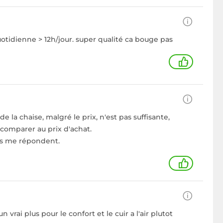
 quotidienne > 12h/jour. super qualité ca bouge pas
+
de la chaise, malgré le prix, n'est pas suffisante,
 comparer au prix d'achat.
ils me répondent.
1
vrai plus pour le confort et le cuir a l'air plutot