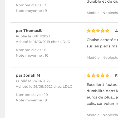
durable et de q
Nombre d'avis : 3
Note moyenne : 9
Modèle : Noblecha
par ThomasB
A
Publié le 08/11/2023
Chaise achetée e
Acheté
le 11/10/2019 chez LDLC
sur les pieds ma
Nombre d'avis : 6
Note moyenne : 10
Modèle : Noblechai
par Jonah M
F
Publié le 27/10/2022
Excellent fauteu
Acheté
le 26/09/2022 chez LDLC
durabilité dans 
Nombre d'avis : 10
euros de plus… je
Note moyenne : 9
colis, car volumi
Modèle : Noblecha