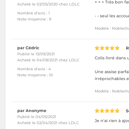
+ + + Très bon fa
Acheté
le 02/05/2020 chez LDLC
Nombre d'avis : 1
- - seul les acco
Note moyenne : 9
Modèle : Noblecha
par Cédric
R
Publié le 13/09/2021
Colis livré dans
Acheté
le 04/08/2021 chez LDLC
Nombre d'avis : 4
Une assise parfa
Note moyenne : 10
irréprochables e
Modèle : Noblechai
par Anonyme
S
Publié le 04/05/2021
Je n'ai rien à aj
Acheté
le 02/04/2021 chez LDLC