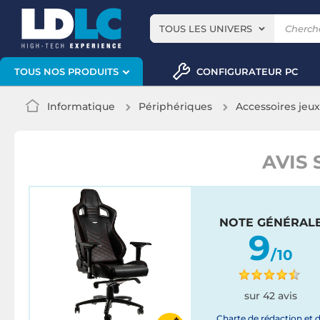
TOUS LES UNIVERS
CONFIGURATEUR PC
TOUS NOS PRODUITS
Informatique
Périphériques
Accessoires jeu
AVIS 
NOTE GÉNÉRAL
9
/10
sur 42 avis
Charte de rédaction et 