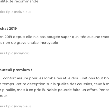
ualité. Je recommande
irs Epic (noir/bleu)
chat 2019
n 2019 depuis elle n'a pas bougée super qualitée aucune trace 
is rien de grave chaise incroyable
rs Epic (noir/noir)
auteuil premium !
il, confort assuré pour les lombaires et le dos. Finitions tou
le temps. Petite déception sur la qualité des coussins, ceux 
 pinaille, mais à ce prix là, Noble pourrait faire un effort. Pen
neux !
irs Epic (noir/bleu)