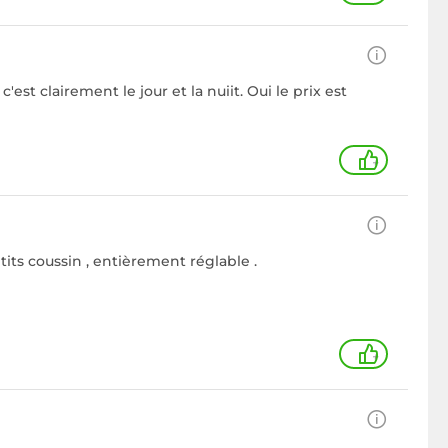
est clairement le jour et la nuiit. Oui le prix est
+
tits coussin , entièrement réglable .
+