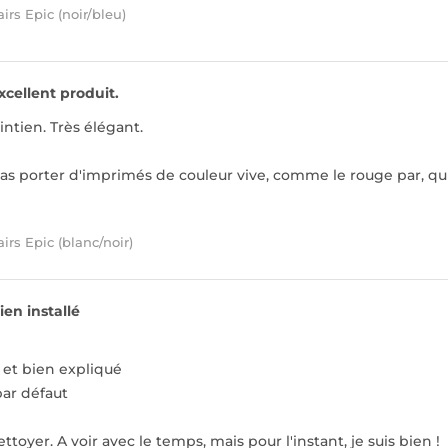
irs Epic (noir/bleu)
xcellent produit.
ntien. Très élégant.
as porter d'imprimés de couleur vive, comme le rouge par, qui
irs Epic (blanc/noir)
ien installé
et bien expliqué
par défaut
nettoyer. A voir avec le temps, mais pour l'instant, je suis bien !