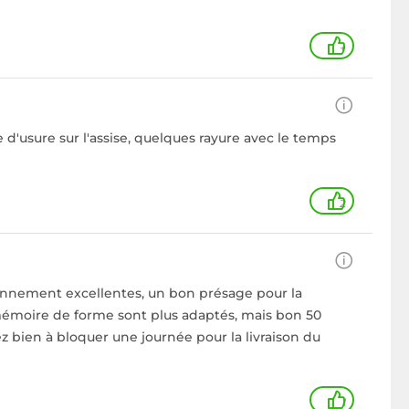
+
d'usure sur l'assise, quelques rayure avec le temps
2
t bonnement excellentes, un bon présage pour la
à mémoire de forme sont plus adaptés, mais bon 50
sez bien à bloquer une journée pour la livraison du
1