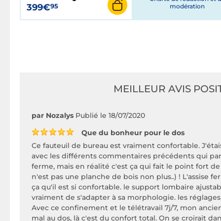
399€
95
modération
MEILLEUR AVIS POSIT
par Nozalys
Publié le 18/07/2020
Que du bonheur pour le dos
Ce fauteuil de bureau est vraiment confortable. J'éta
avec les différents commentaires précédents qui parl
ferme, mais en réalité c'est ça qui fait le point fort de
n'est pas une planche de bois non plus..) ! L'assise fer
ça qu'il est si confortable. le support lombaire ajust
vraiment de s'adapter à sa morphologie. les réglage
Avec ce confinement et le télétravail 7j/7, mon ancien
mal au dos, là c'est du confort total. On se croirait d