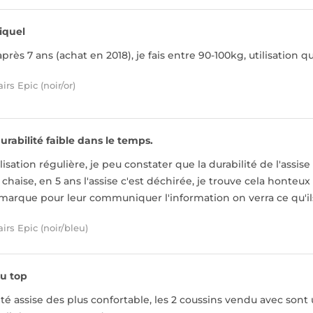
iquel
 après 7 ans (achat en 2018), je fais entre 90-100kg, utilisation
rs Epic (noir/or)
urabilité faible dans le temps.
lisation régulière, je peu constater que la durabilité de l'assise 
chaise, en 5 ans l'assise c'est déchirée, je trouve cela honteux
a marque pour leur communiquer l'information on verra ce qu'
irs Epic (noir/bleu)
u top
té assise des plus confortable, les 2 coussins vendu avec sont un 