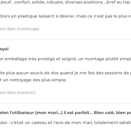
uteuil , confort, solide, robuste, diverses positions ...bref au top
udoirs en plastique laissent à désirer, mais ce n'est pas le plus
irs Epic (noir/rouge)
oyal
 un emballage très protégé et soigné, un montage plutôt simpl
ite plus aucun soucis de dos quand je me fais des sessions de
t un nettoyage des plus simple.
rs Epic (noir/noir)
elon l'utilisateur (mon mari...) il est parfait... Bien calé, bien 
outer : c'était un cadeau et l'avis de mon mari, totalement satisf