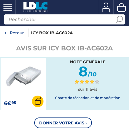
Retour
ICY BOX IB-AC602A
AVIS SUR ICY BOX IB-AC602A
NOTE GÉNÉRALE
8
/10
sur 11 avis
Charte de rédaction et de modération
6€
95
DONNER VOTRE AVIS
›