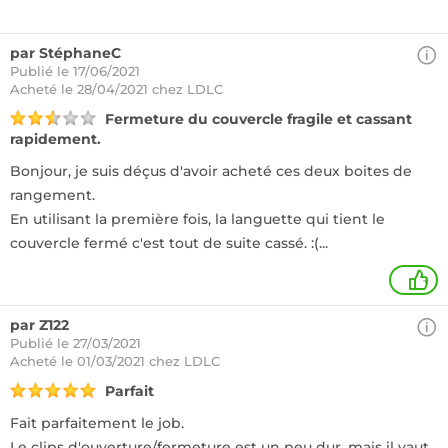
par StéphaneC
Publié le 17/06/2021
Acheté
le 28/04/2021 chez LDLC
Fermeture du couvercle fragile et cassant
rapidement.
Bonjour, je suis déçus d'avoir acheté ces deux boites de
rangement.
En utilisant la première fois, la languette qui tient le
couvercle fermé c'est tout de suite cassé. :(...
+
par Z122
Publié le 27/03/2021
Acheté
le 01/03/2021 chez LDLC
Parfait
Fait parfaitement le job.
Le clips d'ouverture/fermeture est un peu dur, mais il vaut