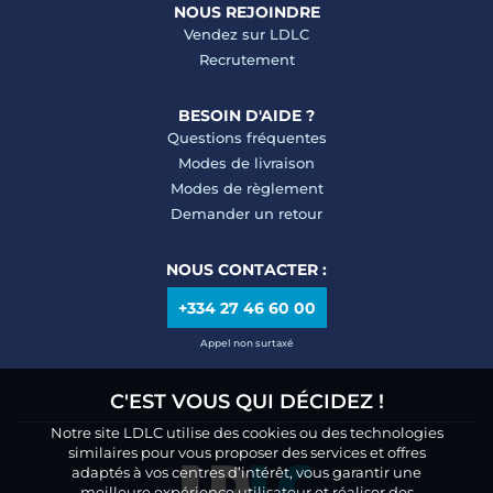
NOUS REJOINDRE
Vendez sur LDLC
Recrutement
BESOIN D'AIDE ?
Questions fréquentes
Modes de livraison
Modes de règlement
Demander un retour
NOUS CONTACTER :
+334 27 46 60 00
Appel non surtaxé
C'EST VOUS QUI DÉCIDEZ !
Notre site LDLC utilise des cookies ou des technologies
similaires pour vous proposer des services et offres
adaptés à vos centres d’intérêt, vous garantir une
meilleure expérience utilisateur et réaliser des