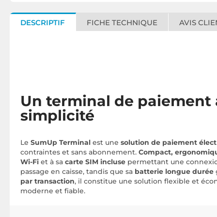
DESCRIPTIF
FICHE TECHNIQUE
AVIS CLIE
Un terminal de paiement 
simplicité
Le
SumUp Terminal
est une
solution de paiement élec
contraintes et sans abonnement.
Compact, ergonomiqu
Wi-Fi
et à sa
carte SIM incluse
permettant une connexion
passage en caisse, tandis que sa
batterie longue durée
par transaction
, il constitue une solution flexible et
moderne et fiable.