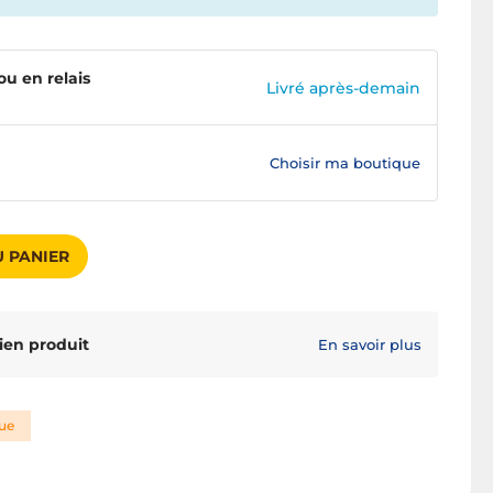
ou en relais
Livré après-demain
Choisir ma boutique
 PANIER
ien produit
En savoir plus
que