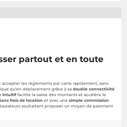
er partout et en toute
t accepter les règlements par carte rapidement, sans
utique qu'en déplacement grâce à sa
double connectivité
e intuitif
facilite la saisie des montants et accélère le
Sans frais de location
et avec une
simple commission
restaurateurs souhaitant proposer un moyen de paiement