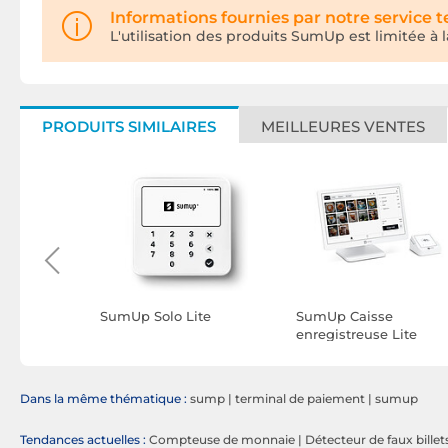
Informations fournies par notre service 
L'utilisation des produits SumUp est limitée à
PRODUITS SIMILAIRES
MEILLEURES VENTES
aux billets
SumUp Solo Lite
SumUp Caisse
enregistreuse Lite
Dans la même thématique :
sump
|
terminal de paiement
|
sumup
Tendances actuelles :
Compteuse de monnaie
|
Détecteur de faux billet