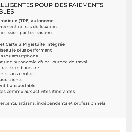
ELLIGENTES POUR DES PAIEMENTS
BLES
tronique (TPE) autonome
ment ni frais de location
mmission par transaction
 et Carte SIM gratuite intégrée
éseau le plus performant
 sans smartphone
nt une autonomie d'une journée de travail
par carte bancaire
nts sans contact
aux clients
nt transportable
es comme aux activités itinérantes
rçants, artisans, indépendants et professionnels