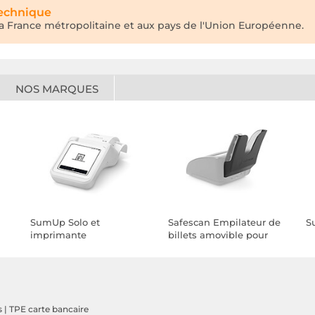
technique
 la France métropolitaine et aux pays de l'Union Européenne.
NOS MARQUES
SumUp Solo et
Safescan Empilateur de
S
imprimante
billets amovible pour
155-S
s
|
TPE carte bancaire