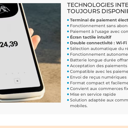
TECHNOLOGIES INT
TOUJOURS DISPONI
Terminal de paiement élec
Fonctionnement sans abonne
Paiement à l'usage avec co
Écran tactile intuitif
Double connectivité : Wi-Fi
Sélection automatique du r
Fonctionnement autonome
Batterie longue durée offra
Acceptation des paiements 
Compatible avec les paieme
Envoi de reçus numériques 
Format compact et facileme
Convient aux commerces fix
Mise en service rapide
Solution adaptée aux comme
mobiles.