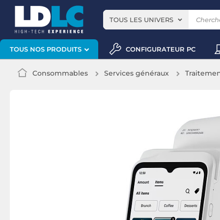
TOUS LES UNIVERS
CONFIGURATEUR PC
TOUS NOS PRODUITS
Consommables
Services généraux
Traiteme