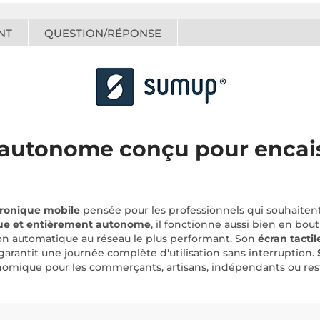
NT
QUESTION/RÉPONSE
autonome conçu pour encaiss
tronique mobile
pensée pour les professionnels qui souhaiten
e et entièrement autonome
, il fonctionne aussi bien en bo
 automatique au réseau le plus performant. Son
écran tactil
garantit une journée complète d'utilisation sans interruption.
 économique pour les commerçants, artisans, indépendants ou 