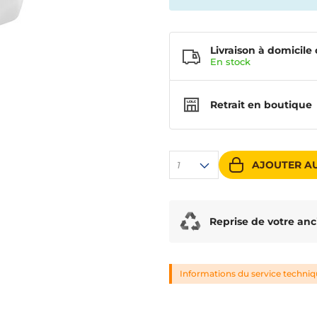
Livraison à domicile 
En
stock
Retrait en boutique
AJOUTER AU
1
Reprise de votre anc
Informations du service techni