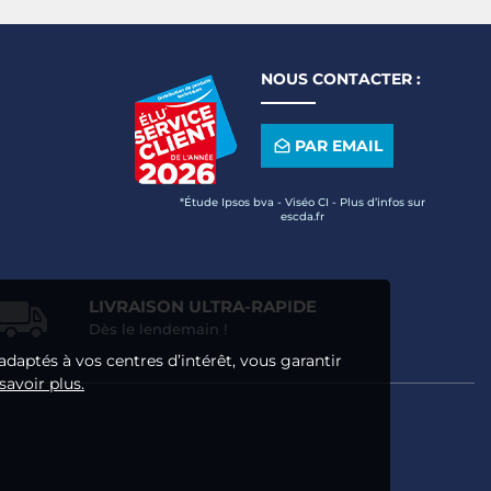
NOUS CONTACTER :
PAR EMAIL
*Étude Ipsos bva - Viséo CI - Plus d’infos sur
escda.fr
LIVRAISON ULTRA-RAPIDE
Dès le lendemain !
adaptés à vos centres d’intérêt, vous garantir
savoir plus.