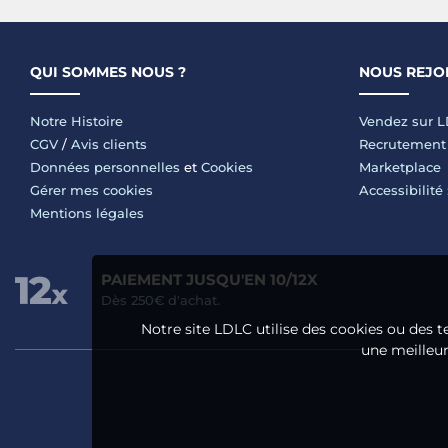
QUI SOMMES NOUS ?
NOUS REJO
Notre Histoire
Vendez sur 
CGV
/
Avis clients
Recrutement
Données personnelles
et
Cookies
Marketplace
Gérer mes cookies
Accessibilité
Mentions légales
PAIEMENT JUSQU'EN 10/12X
Dès 250€ d'achat.
Notre site LDLC utilise des cookies ou des t
une meilleure