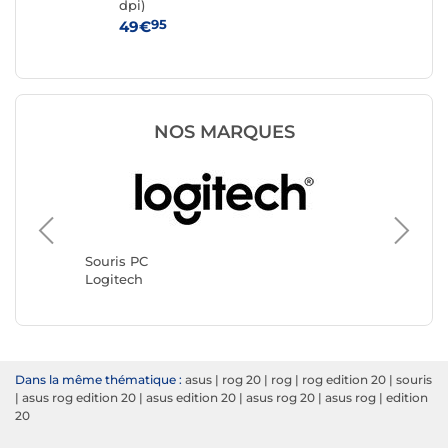
dpi)
95
49€
19
NOS MARQUES
Souris 
Razer
Souris PC
Logitech
Dans la même thématique :
asus
|
rog 20
|
rog
|
rog edition 20
|
souris
|
asus rog edition 20
|
asus edition 20
|
asus rog 20
|
asus rog
|
edition
20