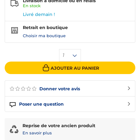
Livraison à domicile ou en relais
En
stock
Livré demain !
Retrait en boutique
Choisir ma boutique
1
AJOUTER AU PANIER
Donner votre avis
Poser une question
Reprise de votre ancien produit
En savoir plus