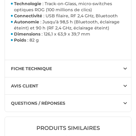
Technologie
: Track-on-Glass, micro-switches
optiques ROG (100 millions de clics)
Connectivité
: USB filaire, RF 2,4 GHz, Bluetooth
Autonomie
: Jusqu’à 98,5 h (Bluetooth, éclairage
éteint) et 90 h (RF 2,4 GHz, éclairage éteint)
Dimensions
: 126,1 x 63,9 x 39,7 mm
Poids
: 82 g
FICHE TECHNIQUE
AVIS CLIENT
QUESTIONS / RÉPONSES
PRODUITS SIMILAIRES