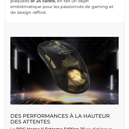
plaquées
or 24 carats
, en fait un objet
emblématique pour les passionnés de gaming et
de design raffiné.
DES PERFORMANCES À LA HAUTEUR
DES ATTENTES