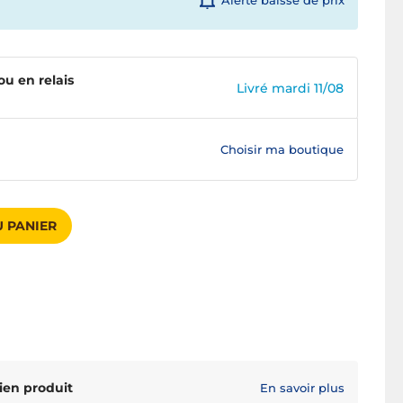
Alerte baisse de prix
ou en relais
Livré mardi 11/08
Choisir ma boutique
 PANIER
ien produit
En savoir plus