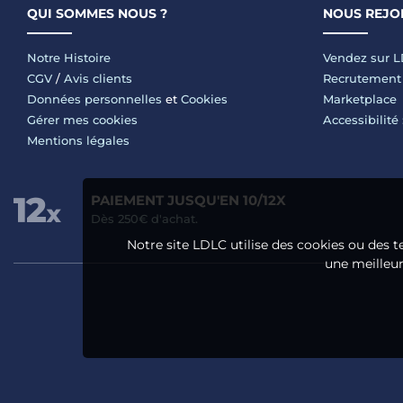
QUI SOMMES NOUS ?
NOUS REJO
Notre Histoire
Vendez sur 
CGV
/
Avis clients
Recrutement
Données personnelles
et
Cookies
Marketplace
Gérer mes cookies
Accessibilité
Mentions légales
PAIEMENT JUSQU'EN 10/12X
Dès 250€ d'achat.
Notre site LDLC utilise des cookies ou des t
une meilleure