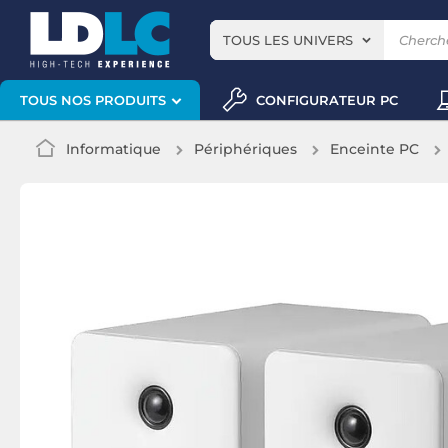
TOUS LES UNIVERS
CONFIGURATEUR PC
TOUS NOS PRODUITS
Informatique
Périphériques
Enceinte PC