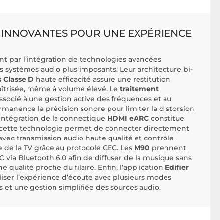
 INNOVANTES POUR UNE EXPÉRIENCE
 par l’intégration de technologies avancées
 systèmes audio plus imposants. Leur architecture bi-
s Classe D
haute efficacité assure une restitution
aîtrisée, même à volume élevé. Le
traitement
ssocié à une gestion active des fréquences et au
anence la précision sonore pour limiter la distorsion
L’intégration de la connectique
HDMI eARC
constitue
 cette technologie permet de connecter directement
 avec transmission audio haute qualité et contrôle
e de la TV grâce au protocole CEC. Les
M90
prennent
 via Bluetooth 6.0 afin de diffuser de la musique sans
e qualité proche du filaire. Enfin, l’application
Edifier
ser l’expérience d’écoute avec plusieurs modes
 et une gestion simplifiée des sources audio.