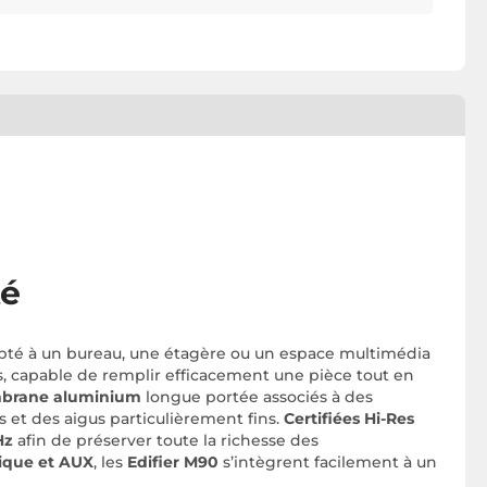
té
té à un bureau, une étagère ou un espace multimédia
s, capable de remplir efficacement une pièce tout en
mbrane aluminium
longue portée associés à des
s et des aigus particulièrement fins.
Certifiées Hi-Res
Hz
afin de préserver toute la richesse des
ique et AUX
, les
Edifier M90
s’intègrent facilement à un