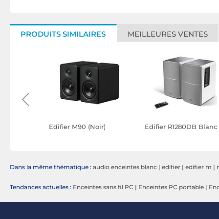
PRODUITS SIMILAIRES
MEILLEURES VENTES
Blanc
Edifier M90 (Noir)
Edifier R1280DB Blanc
Dans la même thématique :
audio enceintes blanc
|
edifier
|
edifier m
|
Tendances actuelles :
Enceintes sans fil PC
|
Enceintes PC portable
|
Enc