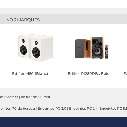
NOS MARQUES
Edifier M60 (Blanc)
Edifier R1280DBs Bois
E
m90 edifier
|
edifier m90
|
m90
eintes PC de bureau
|
Enceintes PC 2.0
|
Enceintes PC 2.1
|
Enceintes PC 5.1