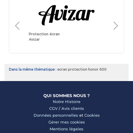
Protection
3mk
Protection écran
Avizar
Dans la même thématique :
ecran protection honor 600
QUI SOMMES NOUS ?
Notre Histoire
CGV
/
Avis clients
Données personnelles
et
Cookies
Gérer mes cookies
Mentions légales