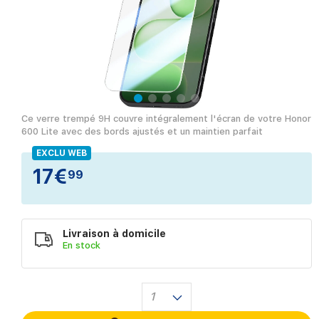
Ce verre trempé 9H couvre intégralement l'écran de votre Honor
600 Lite avec des bords ajustés et un maintien parfait
EXCLU WEB
17€
99
Livraison à domicile
En
stock
1