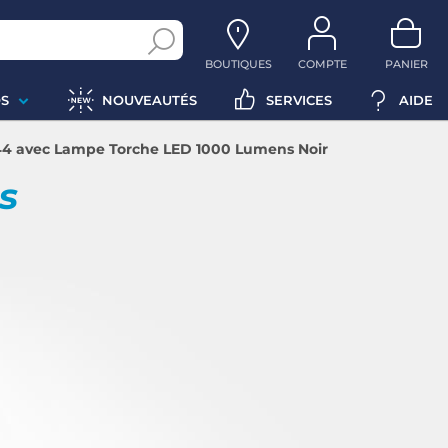
BOUTIQUES
COMPTE
PANIER
S
NOUVEAUTÉS
SERVICES
AIDE
44 avec Lampe Torche LED 1000 Lumens Noir
ps