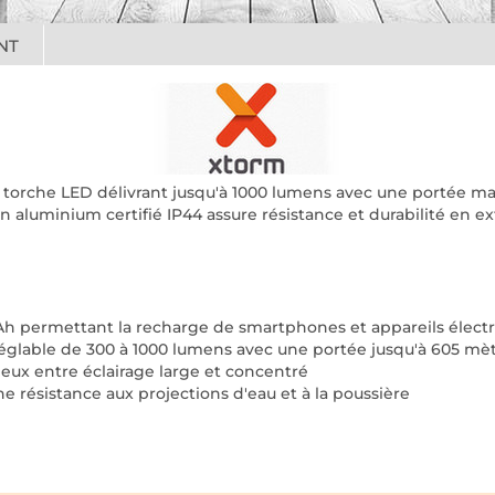
NT
torche LED délivrant jusqu'à 1000 lumens avec une portée ma
en aluminium certifié IP44 assure résistance et durabilité en 
Ah permettant la recharge de smartphones et appareils élect
églable de 300 à 1000 lumens avec une portée jusqu'à 605 mè
eux entre éclairage large et concentré
ne résistance aux projections d'eau et à la poussière