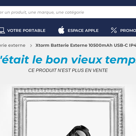
VOTRE PORTABLE
ESPACE APPLE
PROMO
erie externe
Xtorm Batterie Externe 10500mAh USB-C IP
'était le bon vieux tem
CE PRODUIT N'EST PLUS EN VENTE