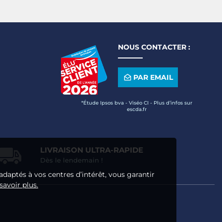
NOUS CONTACTER :
PAR EMAIL
*Étude Ipsos bva - Viséo CI - Plus d’infos sur
escda.fr
LIVRAISON ULTRA-RAPIDE
Dès le lendemain !
adaptés à vos centres d’intérêt, vous garantir
savoir plus.