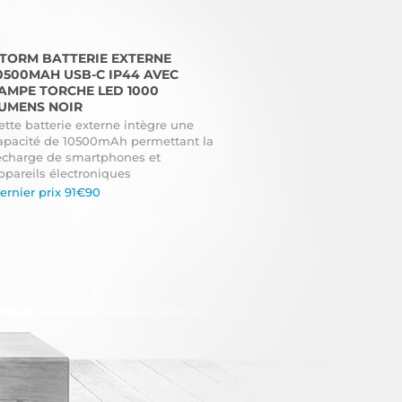
TORM BATTERIE EXTERNE
0500MAH USB-C IP44 AVEC
AMPE TORCHE LED 1000
UMENS NOIR
ette batterie externe intègre une
apacité de 10500mAh permettant la
echarge de smartphones et
ppareils électroniques
ernier prix 91€90