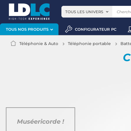
TOUS LES UNIVERS
CONFIGURATEUR PC
TOUS NOS PRODUITS
Téléphonie & Auto
Téléphonie portable
Batt
C
Muséericorde !