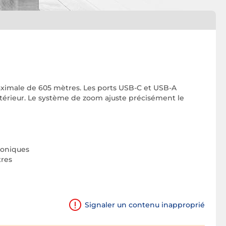
ximale de 605 mètres. Les ports USB-C et USB-A
extérieur. Le système de zoom ajuste précisément le
roniques
tres
Signaler un contenu inapproprié