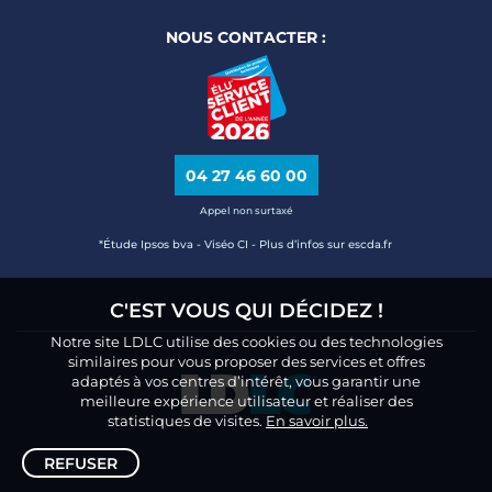
NOUS CONTACTER :
04 27 46 60 00
Appel non surtaxé
*Étude Ipsos bva - Viséo CI - Plus d’infos sur escda.fr
C'EST VOUS QUI DÉCIDEZ !
Notre site LDLC utilise des cookies ou des technologies
similaires pour vous proposer des services et offres
adaptés à vos centres d’intérêt, vous garantir une
meilleure expérience utilisateur et réaliser des
statistiques de visites.
En savoir plus.
REFUSER