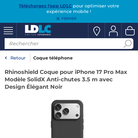
Téléchargez l'app LDLC
pour optimiser votre
expérience mobile !
FERMER
Retour
Coque téléphone
Rhinoshield Coque pour iPhone 17 Pro Max
Modèle SolidX Anti-chutes 3.5 m avec
Design Élégant Noir