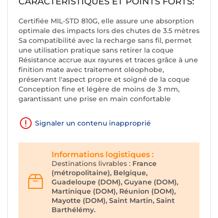
CARACTÉRISTIQUES ET POINTS FORTS:
Certifiée MIL-STD 810G, elle assure une absorption
optimale des impacts lors des chutes de 3.5 mètres
Sa compatibilité avec la recharge sans fil, permet
une utilisation pratique sans retirer la coque
Résistance accrue aux rayures et traces grâce à une
finition mate avec traitement oléophobe,
préservant l'aspect propre et soigné de la coque
Conception fine et légère de moins de 3 mm,
garantissant une prise en main confortable
Signaler un contenu inapproprié
Informations logistiques :
Destinations livrables :
France
(métropolitaine), Belgique,
Guadeloupe (DOM), Guyane (DOM),
Martinique (DOM), Réunion (DOM),
Mayotte (DOM), Saint Martin, Saint
Barthélémy.