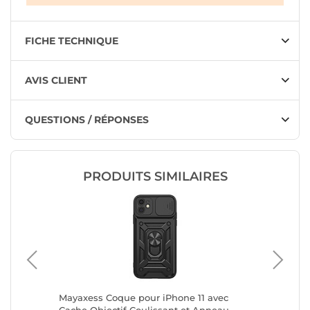
FICHE TECHNIQUE
AVIS CLIENT
QUESTIONS / RÉPONSES
PRODUITS SIMILAIRES
Pro Max
Mayaxess Coque pour iPhone 11 avec
Mayaxess