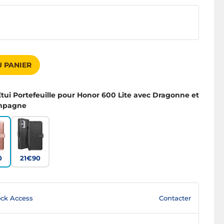
 PANIER
tui Portefeuille pour Honor 600 Lite avec Dragonne et
ampagne
0
21€90
Contacter
ck Access