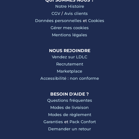
QUI SOMMES NOUS ?
Notre Histoire
CGV
/
Avis clients
Données personnelles
et
Cookies
Gérer mes cookies
Mentions légales
NOUS REJOINDRE
Vendez sur LDLC
Recrutement
Marketplace
Accessibilité : non conforme
BESOIN D'AIDE ?
Questions fréquentes
Modes de livraison
Modes de règlement
Garanties
et
Pack Confort
Demander un retour