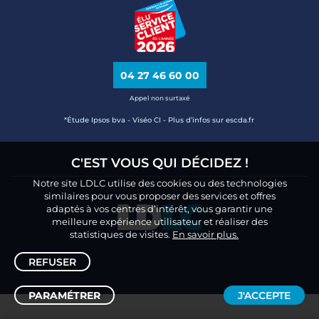
04 27 46 60 00
Appel non surtaxé
*Étude Ipsos bva - Viséo CI - Plus d’infos sur escda.fr
C'EST VOUS QUI DÉCIDEZ !
Notre site LDLC utilise des cookies ou des technologies
similaires pour vous proposer des services et offres
adaptés à vos centres d’intérêt, vous garantir une
meilleure expérience utilisateur et réaliser des
statistiques de visites.
En savoir plus.
REFUSER
PARAMÉTRER
J'ACCEPTE