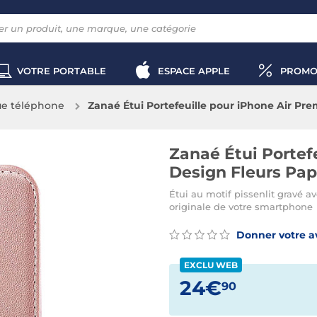
VOTRE PORTABLE
ESPACE APPLE
PROMO
e téléphone
Zanaé Étui Portefeuille pour iPhone Air P
Zanaé Étui Portef
Design Fleurs Pa
Étui au motif pissenlit gravé a
originale de votre smartphone
Donner votre a
EXCLU WEB
24€
90