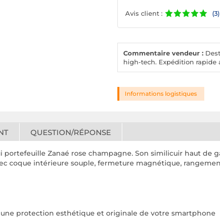
Avis client :
(3)
Commentaire vendeur :
Desto
high-tech. Expédition rapide a
Informations logistiques
NT
QUESTION/RÉPONSE
i portefeuille Zanaé rose champagne. Son similicuir haut de g
avec coque intérieure souple, fermeture magnétique, rangements
ur une protection esthétique et originale de votre smartphone