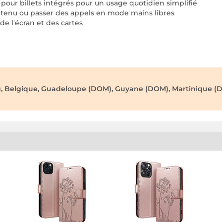
our billets intégrés pour un usage quotidien simplifié
ntenu ou passer des appels en mode mains libres
e l'écran et des cartes
), Belgique, Guadeloupe (DOM), Guyane (DOM), Martinique (D