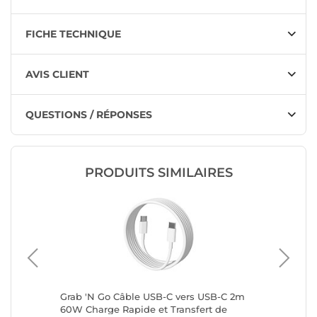
FICHE TECHNIQUE
AVIS CLIENT
QUESTIONS / RÉPONSES
PRODUITS SIMILAIRES
 Mâle
Grab 'N Go Câble USB-C vers USB-C 2m
MCL Câb
60W Charge Rapide et Transfert de