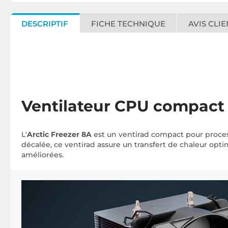
DESCRIPTIF
FICHE TECHNIQUE
AVIS CLIE
Ventilateur CPU compact 
L'
Arctic Freezer 8A
est un ventirad compact pour proces
décalée, ce ventirad assure un transfert de chaleur opti
améliorées.