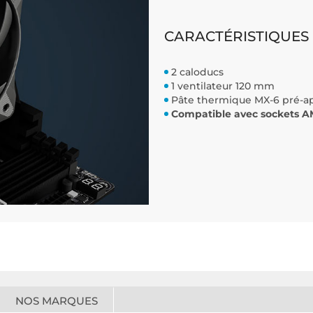
CARACTÉRISTIQUES 
2 caloducs
1 ventilateur 120 mm
Pâte thermique MX-6 pré-a
Compatible avec sockets
NOS MARQUES