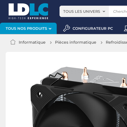
TOUS LES UNIVERS
CONFIGURATEUR PC
TOUS NOS PRODUITS
Informatique
Pièces informatique
Refroidis