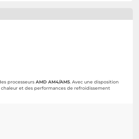
 des processeurs
AMD AM4/AM5
. Avec une disposition
 la chaleur et des performances de refroidissement