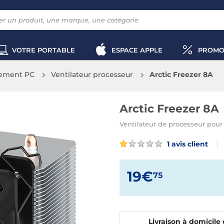
VOTRE PORTABLE
ESPACE APPLE
PROMO
sement PC
Ventilateur processeur
Arctic Freezer 8A
Arctic Freezer 8A
Ventilateur de processeur pou
1 avis client
19€
75
Livraison à domicile 