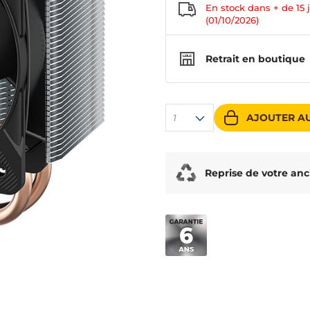
En stock dans + de
15 
(01/10/2026)
Retrait en boutique
AJOUTER AU
1
Reprise de votre anc