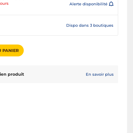
jours
Alerte disponibilité
Dispo dans
3 boutiques
 PANIER
ien produit
En savoir plus