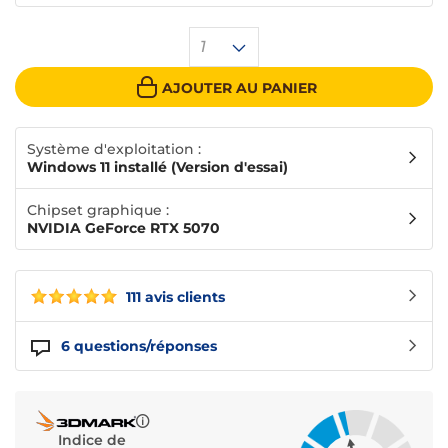
1
AJOUTER AU PANIER
Système d'exploitation :
Windows 11 installé (Version d'essai)
Chipset graphique :
NVIDIA GeForce RTX 5070
111 avis clients
6
questions/réponses
Indice de