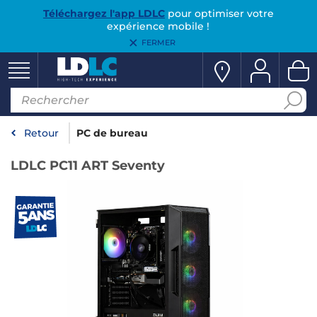
Téléchargez l'app LDLC
pour optimiser votre
expérience mobile !
FERMER
Retour
PC de bureau
LDLC PC11 ART Seventy