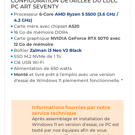
CONFIGURATION DÉTAILLÉE DU LDLC
PC ART SEVENTY
Processeur
6-Core
AMD Ryzen 5 5500 (3.6 GHz /
4.2 GHz)
Carte mère avec
chipset
A520
16 Go de mémoire DDR4
Carte graphique
NVIDIA GeForce RTX 5070 avec
12 Go de mémoire
Boîtier
Zalman i3 Neo V2 Black
S
SD M.2 NVMe de 1 To
Clé USB Wi-Fi
Alimentation de 650 watts
Monté
et livré prêt à l'emploi avec une version
d'essai de Windows 11 pleinement fonctionnelle. *
Informations fournies par notre
service technique
Après assemblage et installation de
Windows 11 en version d'essai, ce PC est
testé par nos équipes afin de vous