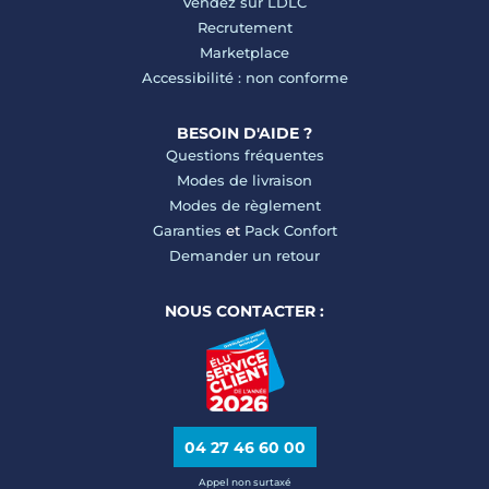
Vendez sur LDLC
Recrutement
Marketplace
Accessibilité : non conforme
BESOIN D'AIDE ?
Questions fréquentes
Modes de livraison
Modes de règlement
Garanties
et
Pack Confort
Demander un retour
NOUS CONTACTER :
04 27 46 60 00
Appel non surtaxé