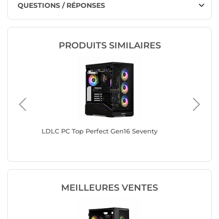
QUESTIONS / RÉPONSES
PRODUITS SIMILAIRES
LDLC PC Top Perfect Gen16 Seventy
LDLC PC
MEILLEURES VENTES