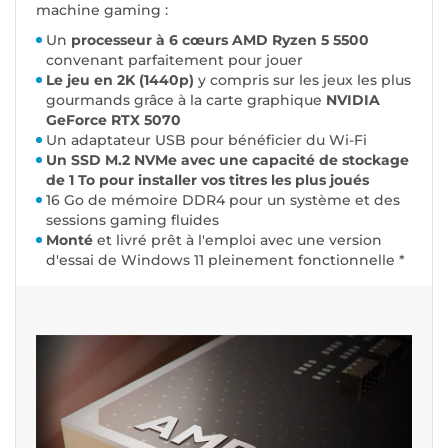
machine gaming :
Un
processeur à 6 cœurs AMD Ryzen 5 5500
convenant parfaitement pour jouer
Le jeu en 2K (1440p)
y compris sur les jeux les plus
gourmands grâce à la carte graphique
NVIDIA
GeForce RTX 5070
Un adaptateur USB pour bénéficier du Wi-Fi
Un SSD M.2 NVMe avec une capacité de stockage
de 1 To pour installer vos titres les plus joués
16 Go de mémoire DDR4 pour un système et des
sessions gaming fluides
Monté
et livré prêt à l'emploi avec une version
d'essai de Windows 11 pleinement fonctionnelle *