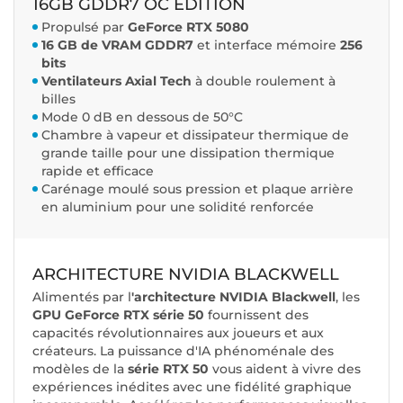
16GB GDDR7 OC EDITION
Propulsé par
GeForce RTX 5080
16 GB de VRAM GDDR7
et interface mémoire
256
bits
Ventilateurs Axial Tech
à double roulement à
billes
Mode 0 dB en dessous de 50°C
Chambre à vapeur et dissipateur thermique de
grande taille pour une dissipation thermique
rapide et efficace
Carénage moulé sous pression et plaque arrière
en aluminium pour une solidité renforcée
ARCHITECTURE NVIDIA BLACKWELL
Alimentés par l
'architecture NVIDIA Blackwell
, les
GPU GeForce RTX série 50
fournissent des
capacités révolutionnaires aux joueurs et aux
créateurs. La puissance d'IA phénoménale des
modèles de la
série RTX 50
vous aident à vivre des
expériences inédites avec une fidélité graphique