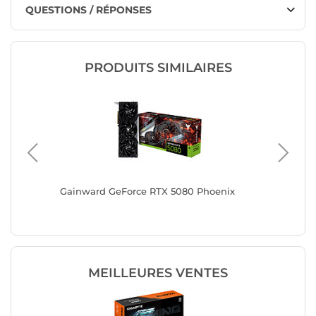
QUESTIONS / RÉPONSES
PRODUITS SIMILAIRES
6GB
Gainward GeForce RTX 5080 Phoenix
Gainwar
MEILLEURES VENTES