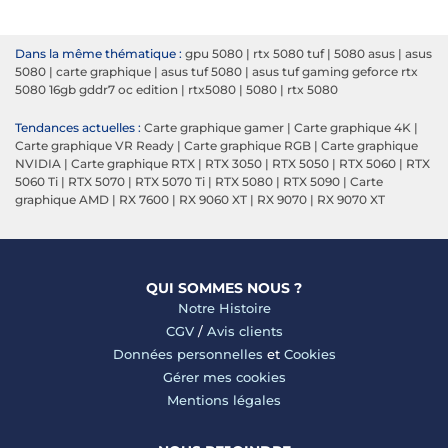
Dans la même thématique :
gpu 5080
|
rtx 5080 tuf
|
5080 asus
|
asus
5080
|
carte graphique
|
asus tuf 5080
|
asus tuf gaming geforce rtx
5080 16gb gddr7 oc edition
|
rtx5080
|
5080
|
rtx 5080
Tendances actuelles :
Carte graphique gamer
|
Carte graphique 4K
|
Carte graphique VR Ready
|
Carte graphique RGB
|
Carte graphique
NVIDIA
|
Carte graphique RTX
|
RTX 3050
|
RTX 5050
|
RTX 5060
|
RTX
5060 Ti
|
RTX 5070
|
RTX 5070 Ti
|
RTX 5080
|
RTX 5090
|
Carte
graphique AMD
|
RX 7600
|
RX 9060 XT
|
RX 9070
|
RX 9070 XT
QUI SOMMES NOUS ?
Notre Histoire
CGV
/
Avis clients
Données personnelles
et
Cookies
Gérer mes cookies
Mentions légales