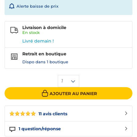
Alerte baisse de prix
Livraison à domicile
En
stock
Livré demain !
Retrait en boutique
Dispo dans
1 boutique
1
AJOUTER AU PANIER
11 avis clients
1
question/réponse