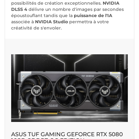
possibilités de création exceptionnelles.
NVIDIA
DLSS 4
délivre un nombre d'images par secondes
époustouflant tandis que la
puissance de l'IA
associée à
NVIDIA Studio
permettra à votre
créativité de s'envoler.
ASUS TUF GAMING GEFORCE RTX 5080