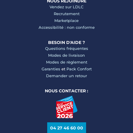
NOUS REJOINDRE
Vendez sur LDLC
Recrutement
Marketplace
Accessibilité : non conforme
BESOIN D'AIDE ?
Questions fréquentes
Modes de livraison
Modes de règlement
Garanties
et
Pack Confort
Demander un retour
NOUS CONTACTER :
04 27 46 60 00