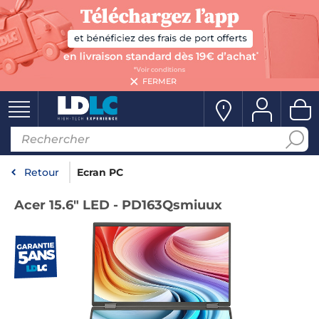
FERMER
Retour
Ecran PC
Acer 15.6" LED - PD163Qsmiuux