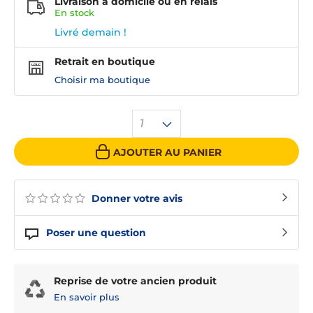
Livraison à domicile ou en relais
En
stock
Livré demain !
Retrait en boutique
Choisir ma boutique
1
AJOUTER AU PANIER
Donner votre avis
Poser une question
Reprise de votre ancien produit
En savoir plus