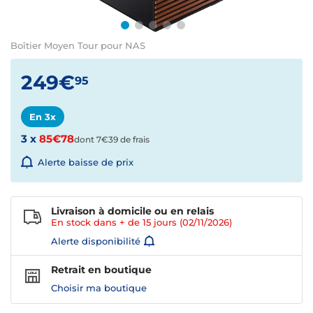
Boîtier Moyen Tour pour NAS
249€
95
En 3x
3 x
85€78
dont 7€39 de frais
Alerte baisse de prix
Livraison à domicile ou en relais
En stock dans + de
15 jours
(02/11/2026)
Alerte disponibilité
Retrait en boutique
Choisir ma boutique