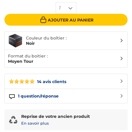
1
AJOUTER AU PANIER
Couleur du boîtier :
Noir
Format du boitier :
Moyen Tour
14 avis clients
1
question/réponse
Reprise de votre ancien produit
En savoir plus