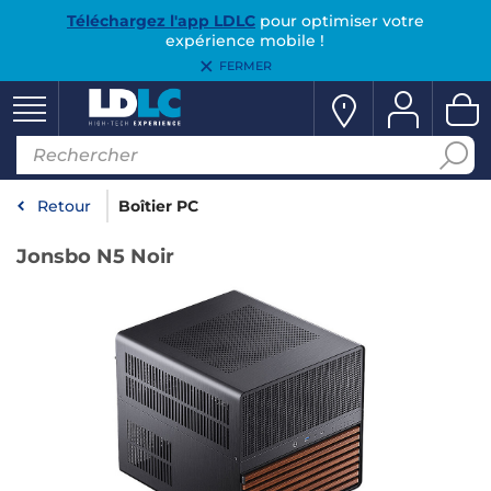
Téléchargez l'app LDLC
pour optimiser votre
expérience mobile !
FERMER
Retour
Boîtier PC
Jonsbo N5 Noir