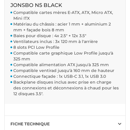
JONSBO N5 BLACK
Compatible cartes mères E-ATX, ATX, Micro ATX,
Mini ITX
Matériau du châssis : acier 1 mm + aluminium 2
mm + façade bois 8 mm
Baies pour disque : 4x 2.5" + 12x 3.5"
Ventilateurs inclus : 3x 120 mm à l'arrière
8 slots PCI Low Profile
Compatible carte graphique Low Profile jusqu'à
325 mm
Compatible alimentation ATX jusqu'à 325 mm
Compatible ventirad jusqu'à 160 mm de hauteur
Connectique façade : 1x USB-C 3.1, 1x USB 3.0
Backplane disques inclus avec prise en charge
des connexions et déconnexions à chaud pour les
12 disques 3.5".
FICHE TECHNIQUE