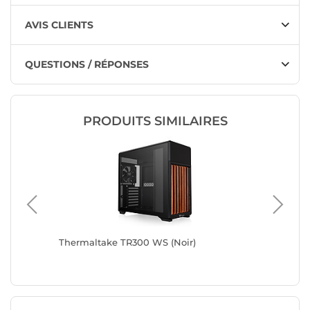
AVIS CLIENTS
QUESTIONS / RÉPONSES
PRODUITS SIMILAIRES
Thermaltake TR300 WS (Noir)
Thermal