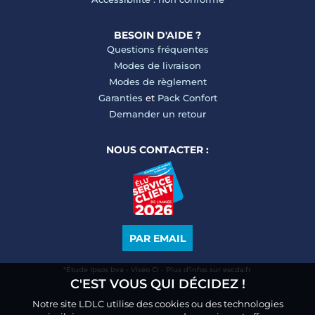
BESOIN D'AIDE ?
Questions fréquentes
Modes de livraison
Modes de règlement
Garanties
et
Pack Confort
Demander un retour
NOUS CONTACTER :
PAR EMAIL
*Étude Ipsos bva - Viséo CI - Plus d’infos sur escda.fr
C'EST VOUS QUI DÉCIDEZ !
Notre site LDLC utilise des cookies ou des technologies