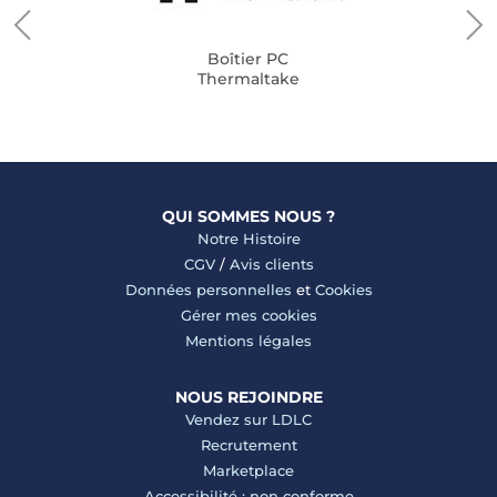
Boîtier PC
Thermaltake
QUI SOMMES NOUS ?
Notre Histoire
CGV
/
Avis clients
Données personnelles
et
Cookies
Gérer mes cookies
Mentions légales
NOUS REJOINDRE
Vendez sur LDLC
Recrutement
Marketplace
Accessibilité : non conforme