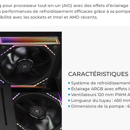
 pour processeur tout-en-un (AiO) avec des effets d’éclairage 
es performances de refroidissement efficaces grâce à sa pompe 
bilité avec les sockets et Intel et AMD récents.
CARACTÉRISTIQUES 
Système de refroidissemen
Éclairage ARGB avec effets in
Ventilateurs 120 mm PWM 
Longueur du tuyau : 450 m
Dimensions de la pompe : 6