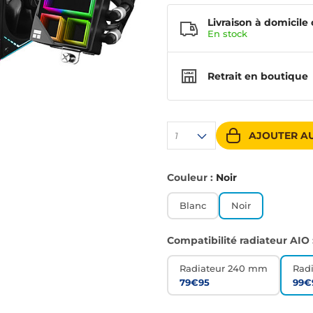
Livraison à domicile 
En
stock
Retrait en boutique
AJOUTER AU
1
Couleur :
Noir
Blanc
Noir
Compatibilité radiateur AIO 
Radiateur 240 mm
Rad
79€95
99€