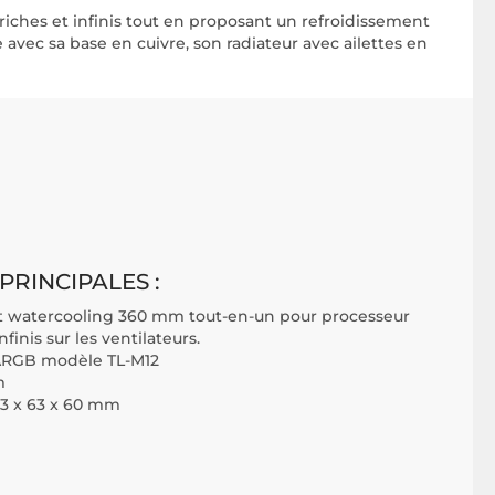
riches et infinis tout en proposant un refroidissement
avec sa base en cuivre, son radiateur avec ailettes en
PRINCIPALES :
t watercooling 360 mm tout-en-un pour processeur
finis sur les ventilateurs.
ARGB modèle TL-M12
m
3 x 63 x 60 mm