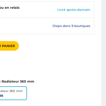
ou en relais
Livré après-demain
Dispo dans
9 boutiques
 PANIER
:
Radiateur 360 mm
iateur 360 mm
95