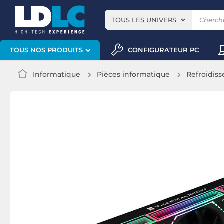
TOUS LES UNIVERS
CONFIGURATEUR PC
TOUS NOS PRODUITS
Informatique
Pièces informatique
Refroidis