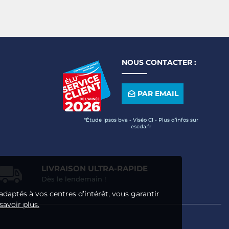
NOUS CONTACTER :
PAR EMAIL
*Étude Ipsos bva - Viséo CI - Plus d’infos sur
escda.fr
LIVRAISON ULTRA-RAPIDE
Dès le lendemain !
adaptés à vos centres d’intérêt, vous garantir
savoir plus.