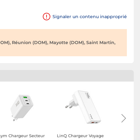
Signaler un contenu inapproprié
OM), Réunion (DOM), Mayotte (DOM), Saint Martin,
aym Chargeur Secteur
LinQ Chargeur Voyage
Jaym Char