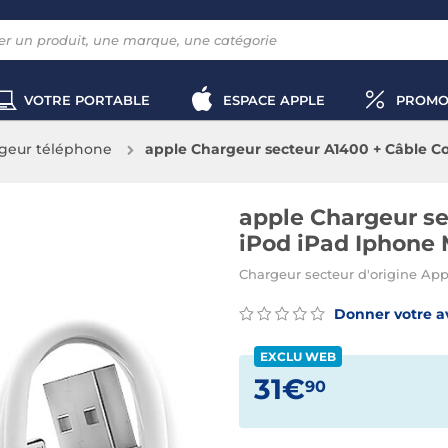
VOTRE PORTABLE
ESPACE APPLE
PROMO
geur téléphone
apple Chargeur secteur A1400 + Câble C
apple Chargeur s
iPod iPad Iphone 
Chargeur secteur d'origine Ap
Donner votre a
EXCLU WEB
31€
90