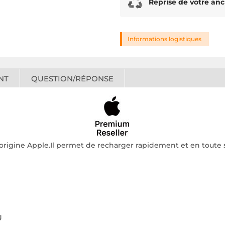
Reprise de votre anc
Informations logistiques
NT
QUESTION/RÉPONSE
'origine Apple.Il permet de recharger rapidement et en toute
g