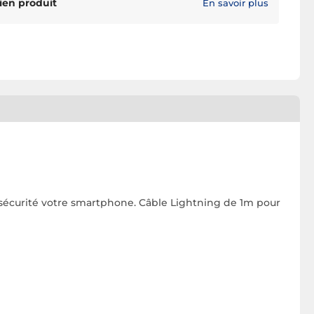
ien produit
En savoir plus
 sécurité votre smartphone. Câble Lightning de 1m pour