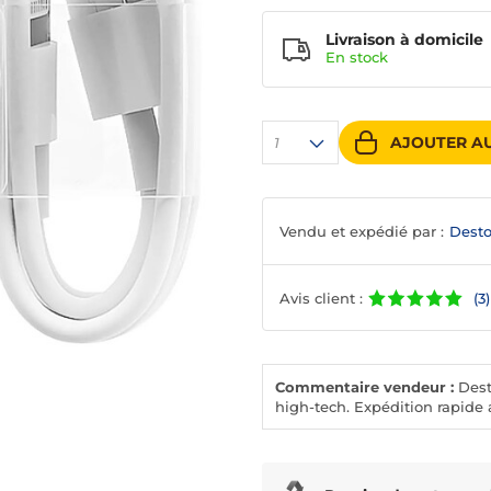
Livraison à domicile
En
stock
AJOUTER AU
1
Vendu et expédié par :
Desto
Avis client :
(3)
Commentaire vendeur :
Desto
high-tech. Expédition rapide a