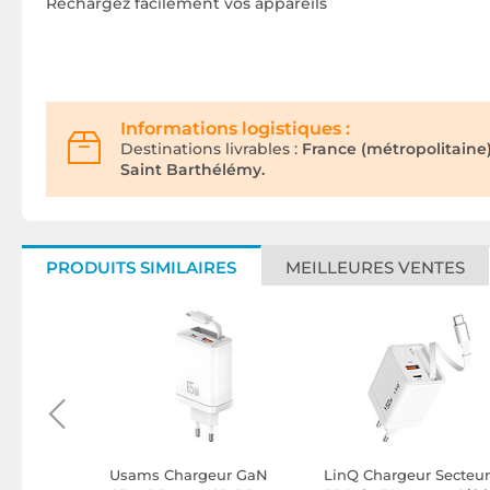
Rechargez facilement vos appareils
Informations logistiques :
Destinations livrables :
France (métropolitaine
Saint Barthélémy.
PRODUITS SIMILAIRES
MEILLEURES VENTES
 Secteur
Usams Chargeur GaN
LinQ Chargeur Secteur