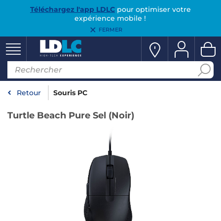
Téléchargez l'app LDLC
pour optimiser votre
expérience mobile !
FERMER
Retour
Souris PC
Turtle Beach Pure Sel (Noir)