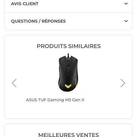
AVIS CLIENT
QUESTIONS / RÉPONSES
PRODUITS SIMILAIRES
ASUS TUF Gaming M3 Gen II
Logitech
MEILLEURES VENTES