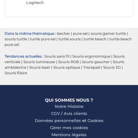
Logitech
Dans la même thématique :
becher
|
pure sel
|
souris gamer turtle
|
souris turtle
|
turtle pure sel
|
turtle souris
|
turtle beach
|
turtle beach
pure sel
Tendances actuelles :
Souris sans fil
|
Souris ergonomique
|
Souris
verticale
|
Souris lumineuse
|
Souris RGB
|
Souris gaucher
|
Souris
ambidextre
|
Souris laser
|
Souris optique
|
Trackpad
|
Souris 3D
|
Souris filaire
QUI SOMMES NOUS ?
Notre Histoire
CGV
/
Avis clients
Données personnelles
et
Cookies
Gérer mes cookies
Mentions légales