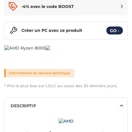
-4% avec le code BOOST
Créer un PC avec ce produit
GO
›
Informations du service technique
* Prix le plus bas sur LDLC au cours des 30 derniers jours.
DESCRIPTIF