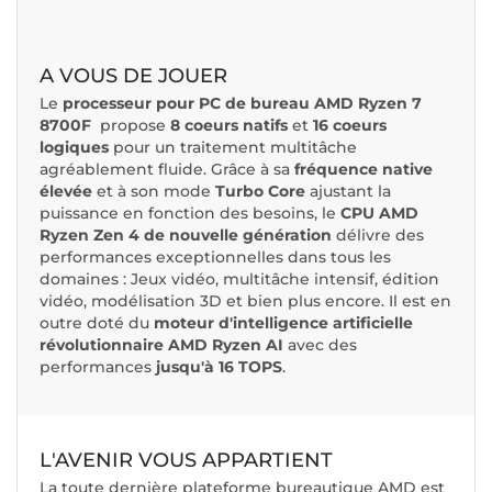
A VOUS DE JOUER
Le
processeur pour PC de bureau AMD Ryzen 7
8700F
propose
8 coeurs natifs
et
16 coeurs
logiques
pour un traitement multitâche
agréablement fluide. Grâce à sa
fréquence native
élevée
et à son mode
Turbo Core
ajustant la
puissance en fonction des besoins, le
CPU AMD
Ryzen Zen 4 de nouvelle génération
délivre des
performances exceptionnelles dans tous les
domaines : Jeux vidéo, multitâche intensif, édition
vidéo, modélisation 3D et bien plus encore. Il est en
outre doté du
moteur d'intelligence artificielle
révolutionnaire AMD Ryzen AI
avec des
performances
jusqu'à 16 TOPS
.
L'AVENIR VOUS APPARTIENT
La toute dernière plateforme bureautique AMD est