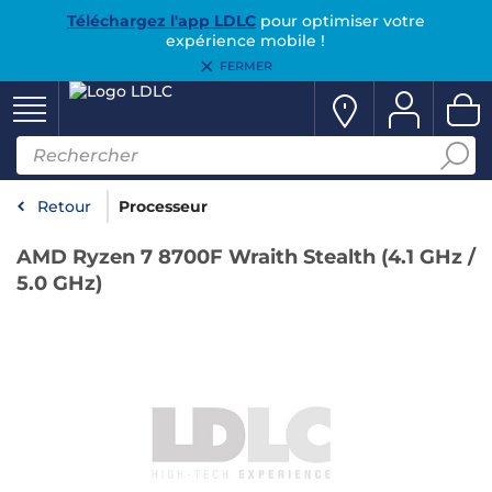
Téléchargez l'app LDLC
pour optimiser votre
expérience mobile !
FERMER
Retour
Processeur
AMD Ryzen 7 8700F Wraith Stealth (4.1 GHz /
5.0 GHz)