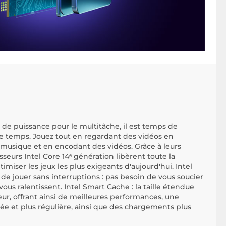
 de puissance pour le multitâche, il est temps de
me temps. Jouez tout en regardant des vidéos en
 musique et en encodant des vidéos. Grâce à leurs
seurs Intel Core 14ᵉ génération libèrent toute la
miser les jeux les plus exigeants d'aujourd'hui. Intel
e jouer sans interruptions : pas besoin de vous soucier
vous ralentissent. Intel Smart Cache : la taille étendue
ur, offrant ainsi de meilleures performances, une
ée et plus régulière, ainsi que des chargements plus