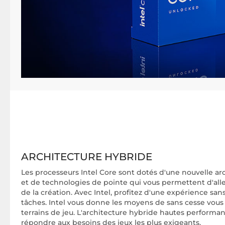
ARCHITECTURE HYBRIDE
Les processeurs Intel Core sont dotés d'une nouvelle a
et de technologies de pointe qui vous permettent d'alle
de la création. Avec Intel, profitez d'une expérience s
tâches. Intel vous donne les moyens de sans cesse vous 
terrains de jeu. L'architecture hybride hautes performa
répondre aux besoins des jeux les plus exigeants.