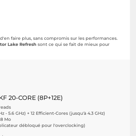
'en faire plus, sans compromis sur les performances.
ptor Lake Refresh
sont ce qui se fait de mieux pour
KF 20-CORE (8P+12E)
reads
z - 5.6 GHz) + 12 Efficient-Cores (jusqu'à 4.3 GHz)
28 Mo
iplicateur débloqué pour l'overclocking)