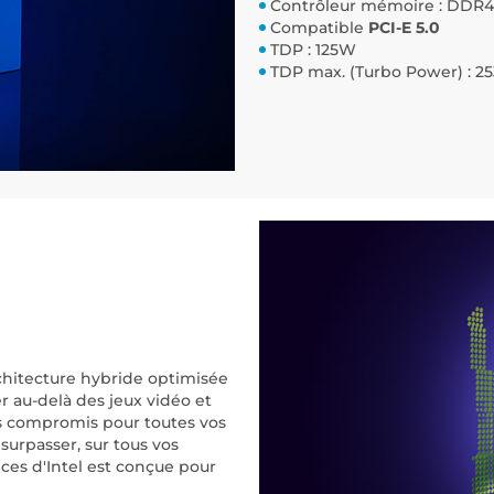
Contrôleur mémoire : DDR4
Compatible
PCI-E 5.0
TDP : 125W
TDP max. (Turbo Power) : 2
rchitecture hybride optimisée
r au-delà des jeux vidéo et
ans compromis pour toutes vos
surpasser, sur tous vos
nces d'Intel est conçue pour