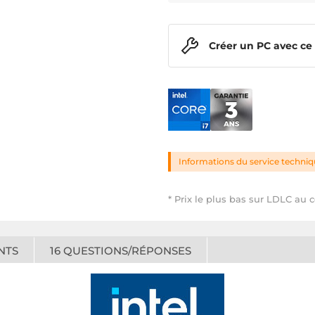
Créer un PC avec ce
Informations du service techni
* Prix le plus bas sur LDLC au c
NTS
16
QUESTIONS/RÉPONSES