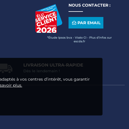
NOUS CONTACTER :
PAR EMAIL
*Étude Ipsos bva - Viséo CI - Plus d’infos sur
escda.fr
LIVRAISON ULTRA-RAPIDE
Dès le lendemain !
adaptés à vos centres d’intérêt, vous garantir
savoir plus.