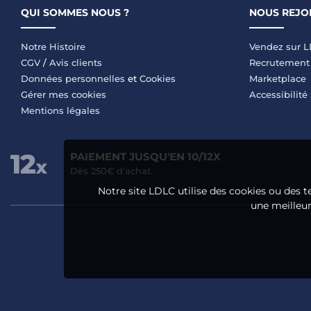
QUI SOMMES NOUS ?
NOUS REJO
Notre Histoire
Vendez sur 
CGV
/
Avis clients
Recrutement
Données personnelles
et
Cookies
Marketplace
Gérer mes cookies
Accessibilité
Mentions légales
PAIEMENT JUSQU'EN 10/12X
Dès 250€ d'achat.
Notre site LDLC utilise des cookies ou des t
une meilleure