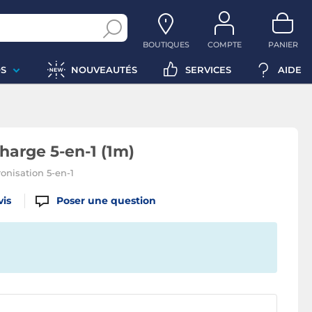
BOUTIQUES
COMPTE
PANIER
S
NOUVEAUTÉS
SERVICES
AIDE
harge 5-en-1 (1m)
onisation 5-en-1
vis
Poser une question