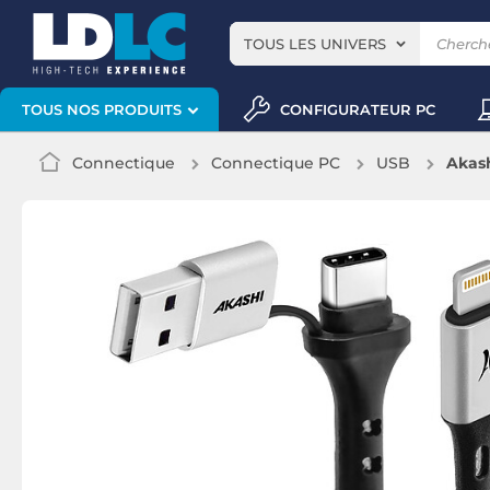
TOUS LES UNIVERS
CONFIGURATEUR PC
TOUS NOS PRODUITS
Connectique
Connectique PC
USB
Akash