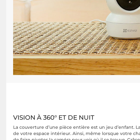
VISION À 360° ET DE NUIT
La couverture d’une pièce entière est un jeu d’enfant. L
de votre espace intérieur. Ainsi, même lorsque votre chat
de faire pivoter la caméra pour voir où il se trouve. Grâ