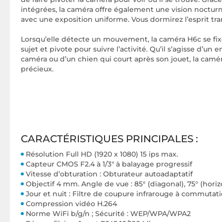
intégrées, la caméra offre également une vision nocturn
avec une exposition uniforme. Vous dormirez l’esprit tra
Lorsqu’elle détecte un mouvement, la caméra H6c se fi
sujet et pivote pour suivre l’activité. Qu’il s’agisse d’un
caméra ou d’un chien qui court après son jouet, la ca
précieux.
CARACTÉRISTIQUES PRINCIPALES :
Résolution Full HD (1920 x 1080) 15 ips max.
Capteur CMOS F2.4 à 1/3" à balayage progressif
Vitesse d’obturation : Obturateur autoadaptatif
Objectif 4 mm. Angle de vue : 85° (diagonal), 75° (horizon
Jour et nuit : Filtre de coupure infrarouge à commuta
Compression vidéo H.264
Norme WiFi b/g/n ; Sécurité : WEP/WPA/WPA2