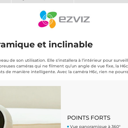
amique et inclinable
iveau de son utilisation. Elle s'installera à l’intérieur pour sur
euses caméras qui ne filment qu’un angle de vue fixe, la H6
ts de manière intelligente. Avec la caméra H6c, rien ne pourr
POINTS FORTS
Vue panoramique à 360°