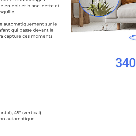
e en noir et blanc, nette et
nquille.
xe automatiquement sur le
 enfant qui passe devant la
méra capture ces moments
tal), 45° (vertical)
tion automatique