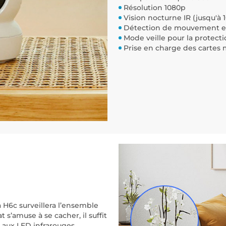
Résolution 1080p
Vision nocturne IR (jusqu'à 
Détection de mouvement et
Mode veille pour la protecti
Prise en charge des cartes 
a H6c surveillera l’ensemble
 s’amuse à se cacher, il suffit
ce aux LED infrarouges