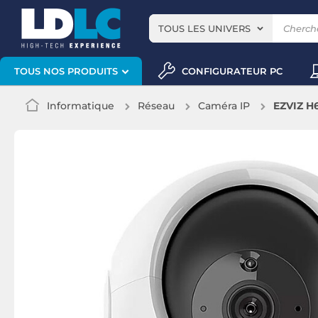
TOUS LES UNIVERS
CONFIGURATEUR PC
TOUS NOS PRODUITS
Informatique
Réseau
Caméra IP
EZVIZ H