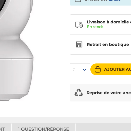
Livraison à domicile 
En
stock
Retrait en boutique
AJOUTER AU
1
Reprise de votre anc
NT
1
QUESTION/RÉPONSE