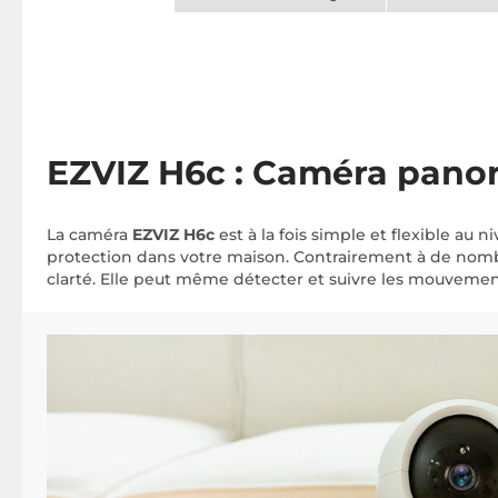
EZVIZ H6c : Caméra panor
La caméra
EZVIZ H6c
est à la fois simple et flexible au n
protection dans votre maison. Contrairement à de nombr
clarté. Elle peut même détecter et suivre les mouvemen