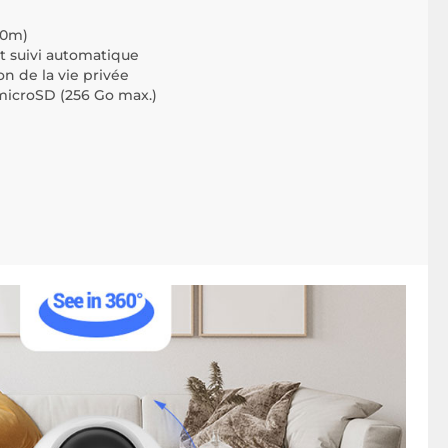
10m)
 suivi automatique
on de la vie privée
microSD (256 Go max.)