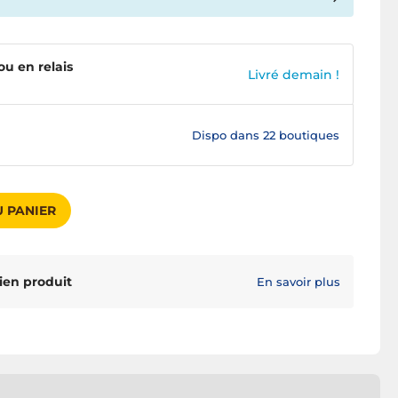
ou en relais
Livré demain !
Dispo dans
22 boutiques
 PANIER
ien produit
En savoir plus