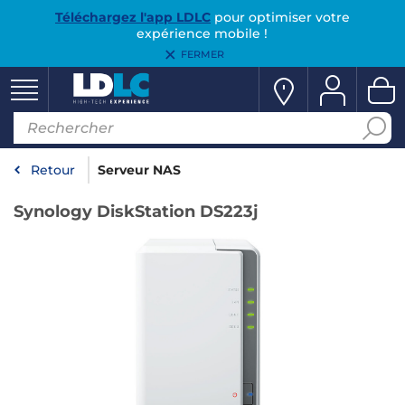
Téléchargez l'app LDLC
pour optimiser votre
expérience mobile !
FERMER
Retour
Serveur NAS
Synology DiskStation DS223j