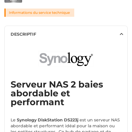
Informations du service technique
DESCRIPTIF
Serveur NAS 2 baies
abordable et
performant
Le
Synology DiskStation DS223j
est un serveur NAS
abordable et performant idéal pour la maison ou
les petites structures. Ce hub de partage et de