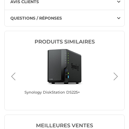
AVIS CLIENTS
QUESTIONS / RÉPONSES
PRODUITS SIMILAIRES
Synology DiskStation DS225+
Synolog
MEILLEURES VENTES