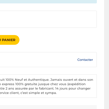
 PANIER
Contacter
uit 100% Neuf et Authentique. Jamais ouvert et dans son
n express 100% gratuite jusque chez vous (expédition
tie 2 ans assurée par le fabricant. 14 jours pour changer
rvice client, c’est simple et sympa.