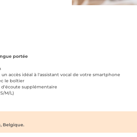
ongue portée
n
t un accès idéal à l'assistant vocal de votre smartphone
 le boîtier
re d'écoute supplémentaire
(S/M/L)
, Belgique.