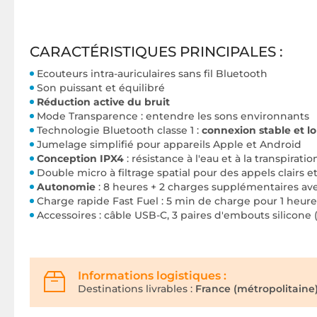
CARACTÉRISTIQUES PRINCIPALES :
Ecouteurs intra-auriculaires sans fil Bluetooth
Son puissant et équilibré
Réduction active du bruit
Mode Transparence : entendre les sons environnants
Technologie Bluetooth classe 1 :
connexion stable et l
Jumelage simplifié pour appareils Apple et Android
Conception IPX4
: résistance à l'eau et à la transpiratio
Double micro à filtrage spatial pour des appels clairs e
Autonomie
: 8 heures + 2 charges supplémentaires avec
Charge rapide Fast Fuel : 5 min de charge pour 1 heu
Accessoires : câble USB-C, 3 paires d'embouts silicone 
Informations logistiques :
Destinations livrables :
France (métropolitaine)