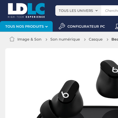
TOUS LES UNIVERS
CONFIGURATEUR PC
TOUS NOS PRODUITS
Image & Son
Son numérique
Casque
Bea