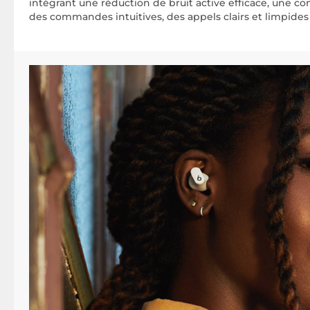
intégrant une réduction de bruit active efficace, une c
des commandes intuitives, des appels clairs et limpides a