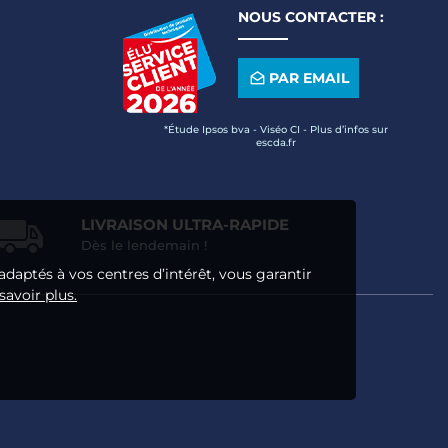
NOUS CONTACTER :
PAR EMAIL
*Étude Ipsos bva - Viséo CI - Plus d’infos sur
escda.fr
LIVRAISON ULTRA-RAPIDE
Dès le lendemain !
adaptés à vos centres d’intérêt, vous garantir
savoir plus.