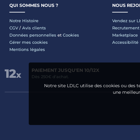
QUI SOMMES NOUS ?
NOUS REJO
Notre Histoire
Vendez sur 
CGV
/
Avis clients
Recrutement
Données personnelles
et
Cookies
Marketplace
Gérer mes cookies
Accessibilité
Mentions légales
PAIEMENT JUSQU'EN 10/12X
Dès 250€ d'achat.
Notre site LDLC utilise des cookies ou des t
une meilleure