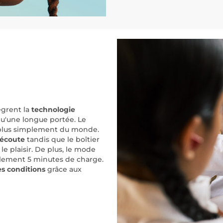
tègrent la
technologie
qu'une longue portée. Le
e plus simplement du monde.
'écoute
tandis que le boîtier
e plaisir. De plus, le mode
ulement 5 minutes de charge.
es conditions
grâce aux