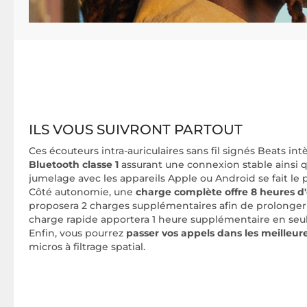
ILS VOUS SUIVRONT PARTOUT
Ces écouteurs intra-auriculaires sans fil signés Beats in
Bluetooth classe 1
assurant une connexion stable ainsi 
jumelage avec les appareils Apple ou Android se fait l
Côté autonomie, une
charge complète offre 8 heures
d
proposera 2 charges supplémentaires afin de prolonger l
charge rapide apportera 1 heure supplémentaire en se
Enfin, vous pourrez
passer vos appels dans les meilleur
micros à filtrage spatial.