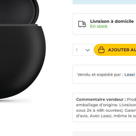
Livraison à domicile
En
stock
AJOUTER AU
1
Vendu et expédié par :
Leasi
Commentaire vendeur :
Prod
emballage d’origine. Livraiso
sous 24 à 48h ouvrées). Garan
d’avis. Avec Leasi, même le se