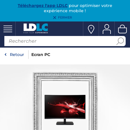
Téléchargez l'app LDLC
pour optimiser votre
expérience mobile !
FERMER
Retour
Ecran PC