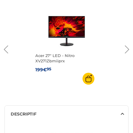
Acer 27" LED - Nitro
XV271Zbmiiprx
95
199€
DESCRIPTIF