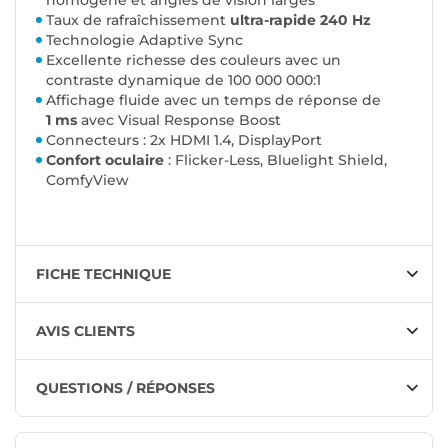
homogène et angles de vision larges
Taux de rafraîchissement
ultra-rapide 240 Hz
Technologie
Adaptive Sync
Excellente richesse des couleurs avec un
contraste dynamique de 100 000 000:1
Affichage fluide avec un temps de réponse de
1 ms
avec Visual Response Boost
Connecteurs : 2x HDMI 1.4, DisplayPort
Confort oculaire
: Flicker-Less, Bluelight Shield,
ComfyView
FICHE TECHNIQUE
AVIS CLIENTS
QUESTIONS / RÉPONSES