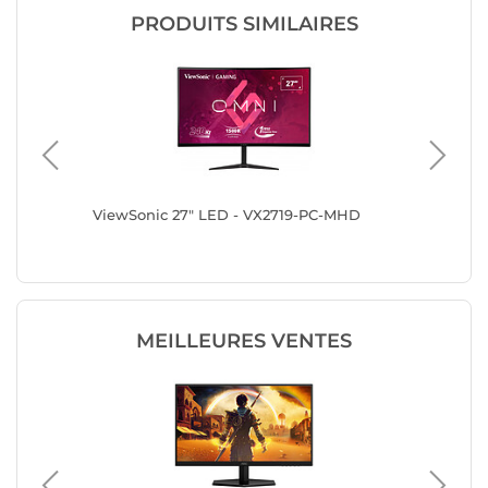
PRODUITS SIMILAIRES
ViewSonic 27" LED - VX2719-PC-MHD
Acer 27
MEILLEURES VENTES